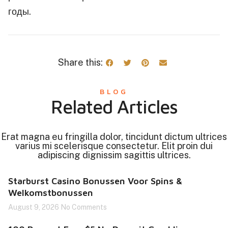
годы.
Share this:
BLOG
Related Articles
Erat magna eu fringilla dolor, tincidunt dictum ultrices
varius mi scelerisque consectetur. Elit proin dui
adipiscing dignissim sagittis ultrices.
Starburst Casino Bonussen Voor Spins &
Welkomstbonussen
August 9, 2026
No Comments