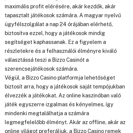
maximális profit elérésére, akár kezdők, akár
tapasztalt játékosok számára. A magyar nyelvű
ügyfélszolgálat a nap 24 órájában elérhető,
biztosítva ezzel, hogy a játékosok mindig
segítséget kaphassanak. Ez a figyelem a
részletekre és a felhasználói élményre kiváló
választássá teszi a Bizzo Casinót a
szerencsejátékosok számára.
Végül, a Bizzo Casino platformja lehetőséget
biztosít arra, hogy a játékosok saját tempójukban
élvezzék a játékokat. Az online kaszinóban való
játék egyszerre izgalmas és kényelmes, így
mindenki megtalálhatja a számára
legmegfelelőbb élményt. Akár az offline, akár az
online világot preferáljuk, a Bizzo Casino remek