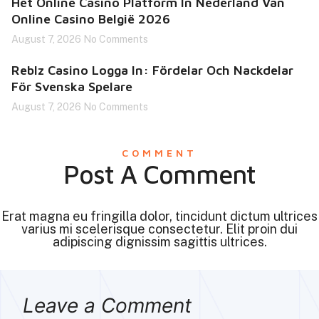
Hét Online Casino Platform In Nederland Van
Online Casino België 2026
August 7, 2026
No Comments
Reblz Casino Logga In: Fördelar Och Nackdelar
För Svenska Spelare
August 7, 2026
No Comments
COMMENT
Post A Comment
Erat magna eu fringilla dolor, tincidunt dictum ultrices
varius mi scelerisque consectetur. Elit proin dui
adipiscing dignissim sagittis ultrices.
Leave a Comment