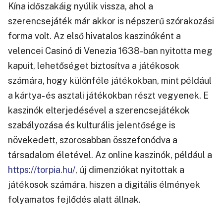
Kína időszakáig nyúlik vissza, ahol a
szerencsejáték már akkor is népszerű szórakozási
forma volt. Az első hivatalos kaszinóként a
velencei Casinó di Venezia 1638-ban nyitotta meg
kapuit, lehetőséget biztosítva a játékosok
számára, hogy különféle játékokban, mint például
a kártya- és asztali játékokban részt vegyenek. E
kaszinók elterjedésével a szerencsejátékok
szabályozása és kulturális jelentősége is
növekedett, szorosabban összefonódva a
társadalom életével. Az online kaszinók, például a
https://torpia.hu/
, új dimenziókat nyitottak a
játékosok számára, hiszen a digitális élmények
folyamatos fejlődés alatt állnak.