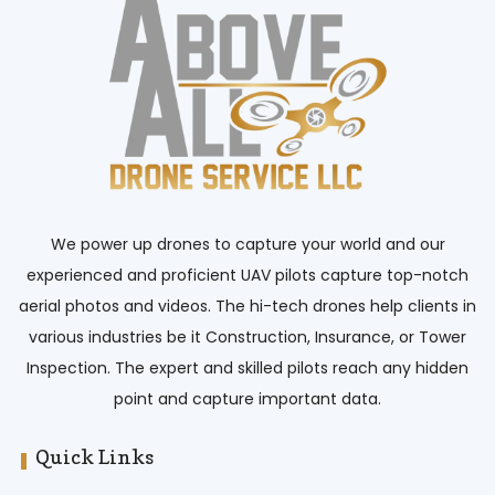
We power up drones to capture your world and our
experienced and proficient UAV pilots capture top-notch
aerial photos and videos. The hi-tech drones help clients in
various industries be it Construction, Insurance, or Tower
Inspection. The expert and skilled pilots reach any hidden
point and capture important data.
Quick Links