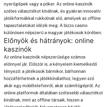
nyerőgépek vagy a póker. Az online kaszinók
széles választékot kínálnak, és gyakran innovatív
játékformákkal rukkolnak elő, amelyek az offline
tapasztalatokat idézik meg. A bizzo casino
különösen népszerű a magyar játékosok körében.
Előnyök és hátrányok: online
kaszinók
Az online kaszinók népszerűsége számos
előnnyel jár. Először is, a kényelem kiemelkedő
tényező: a játékosok bármikor, bárhonnan
hozzáférhetnek a játékkínálathoz, legyen szó
akár egy mobiltelefonról, akár számítógépről. Az
online platformok általában szélesebb választékot
kínálnak, mint az offline társaik, hiszen a