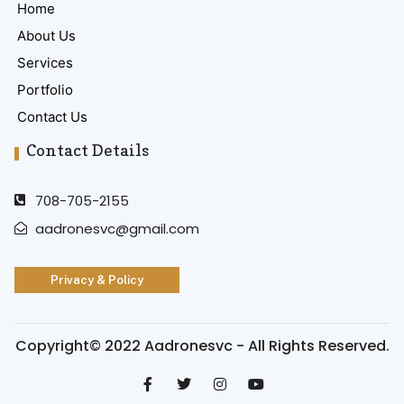
Home
About Us
Services
Portfolio
Contact Us
Contact Details
708-705-2155
aadronesvc@gmail.com
Privacy & Policy
Copyright© 2022 Aadronesvc - All Rights Reserved.