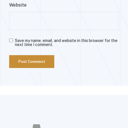
Website
Save my name, email, and website in this browser for the
next time I comment.