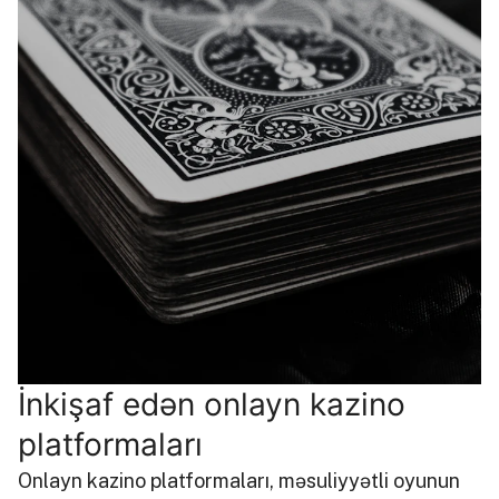
İnkişaf edən onlayn kazino
platformaları
Onlayn kazino platformaları, məsuliyyətli oyunun