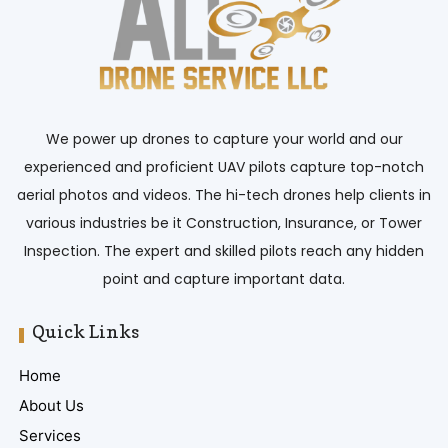
We power up drones to capture your world and our
experienced and proficient UAV pilots capture top-notch
aerial photos and videos. The hi-tech drones help clients in
various industries be it Construction, Insurance, or Tower
Inspection. The expert and skilled pilots reach any hidden
point and capture important data.
Quick Links
Home
About Us
Services