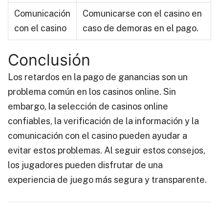
Comunicación
Comunicarse con el casino en
con el casino
caso de demoras en el pago.
Conclusión
Los retardos en la pago de ganancias son un
problema común en los casinos online. Sin
embargo, la selección de casinos online
confiables, la verificación de la información y la
comunicación con el casino pueden ayudar a
evitar estos problemas. Al seguir estos consejos,
los jugadores pueden disfrutar de una
experiencia de juego más segura y transparente.