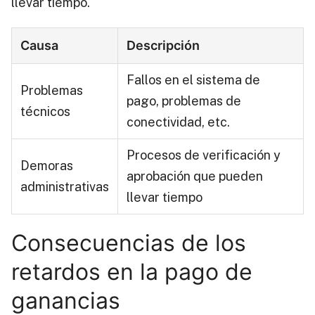
llevar tiempo.
Causa
Descripción
Fallos en el sistema de
Problemas
pago, problemas de
técnicos
conectividad, etc.
Procesos de verificación y
Demoras
aprobación que pueden
administrativas
llevar tiempo
Consecuencias de los
retardos en la pago de
ganancias