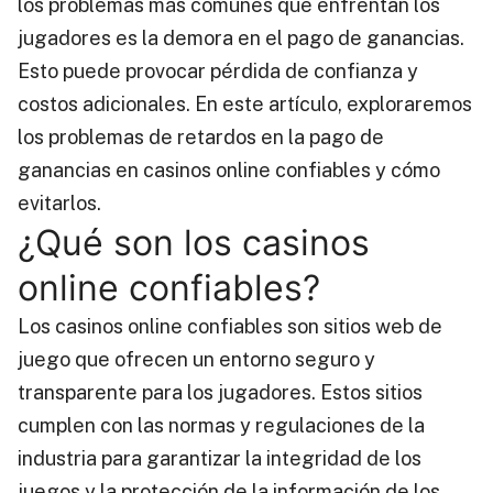
los problemas más comunes que enfrentan los
jugadores es la demora en el pago de ganancias.
Esto puede provocar pérdida de confianza y
costos adicionales. En este artículo, exploraremos
los problemas de retardos en la pago de
ganancias en casinos online confiables y cómo
evitarlos.
¿Qué son los casinos
online confiables?
Los casinos online confiables son sitios web de
juego que ofrecen un entorno seguro y
transparente para los jugadores. Estos sitios
cumplen con las normas y regulaciones de la
industria para garantizar la integridad de los
juegos y la protección de la información de los