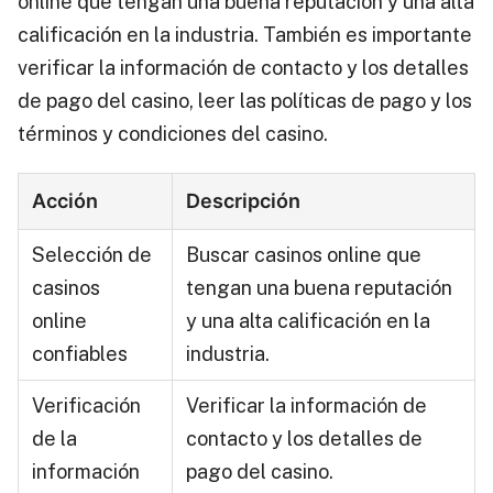
online que tengan una buena reputación y una alta
calificación en la industria. También es importante
verificar la información de contacto y los detalles
de pago del casino, leer las políticas de pago y los
términos y condiciones del casino.
Acción
Descripción
Selección de
Buscar casinos online que
casinos
tengan una buena reputación
online
y una alta calificación en la
confiables
industria.
Verificación
Verificar la información de
de la
contacto y los detalles de
información
pago del casino.