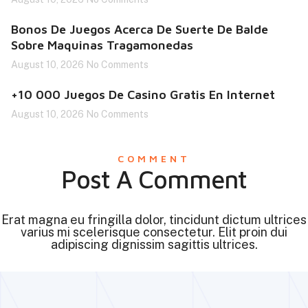
Bonos De Juegos Acerca De Suerte De Balde
Sobre Maquinas Tragamonedas
August 10, 2026
No Comments
+10 000 Juegos De Casino Gratis En Internet
August 10, 2026
No Comments
COMMENT
Post A Comment
Erat magna eu fringilla dolor, tincidunt dictum ultrices
varius mi scelerisque consectetur. Elit proin dui
adipiscing dignissim sagittis ultrices.