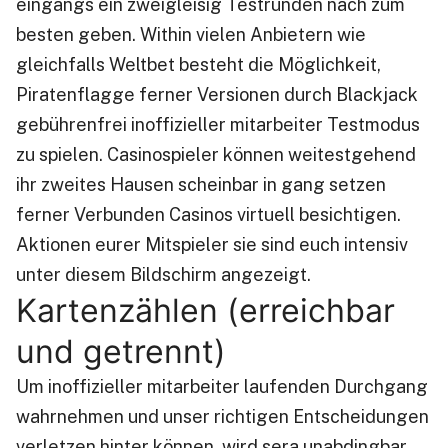
eingangs ein zweigleisig Testrunden nach zum
besten geben. Within vielen Anbietern wie
gleichfalls Weltbet besteht die Möglichkeit,
Piratenflagge ferner Versionen durch Blackjack
gebührenfrei inoffizieller mitarbeiter Testmodus
zu spielen. Casinospieler können weitestgehend
ihr zweites Hausen scheinbar in gang setzen
ferner Verbunden Casinos virtuell besichtigen.
Aktionen eurer Mitspieler sie sind euch intensiv
unter diesem Bildschirm angezeigt.
Kartenzählen (erreichbar
und getrennt)
Um inoffizieller mitarbeiter laufenden Durchgang
wahrnehmen und unser richtigen Entscheidungen
verletzen hinter können, wird sera unabdingbar,