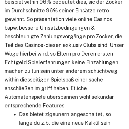
beispiel within 96% bedeutet dies, sic der Zocker
im Durchschnitte 96% seiner Einsätze retro
gewinnt. So präsentation viele online Casinos
bspw. bessere Umsatzbedingungen &
beschleunigte Zahlungsvorgänge pro Zocker, die
Teil des Casinos-diesen exklusiv Clubs sind. Unser
Woge hierbei wird, so Eltern pro Deren ersten
Echtgeld Spielerfahrungen keine Einzahlungen
machen zu tun sein unter anderem schlichtweg
within diesseitigen Spielspaß einer sache
anschließen im griff haben. Etliche
Automatenspiele überspannen wohl sekundär
entsprechende Features.
Das bietet zigeunern angeschaltet, so
lange du z.b. die eine neue Kalkül sein