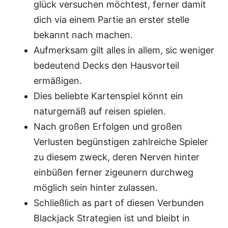
glück versuchen möchtest, ferner damit
dich via einem Partie an erster stelle
bekannt nach machen.
Aufmerksam gilt alles in allem, sic weniger
bedeutend Decks den Hausvorteil
ermäßigen.
Dies beliebte Kartenspiel könnt ein
naturgemäß auf reisen spielen.
Nach großen Erfolgen und großen
Verlusten begünstigen zahlreiche Spieler
zu diesem zweck, deren Nerven hinter
einbüßen ferner zigeunern durchweg
möglich sein hinter zulassen.
Schließlich as part of diesen Verbunden
Blackjack Strategien ist und bleibt in