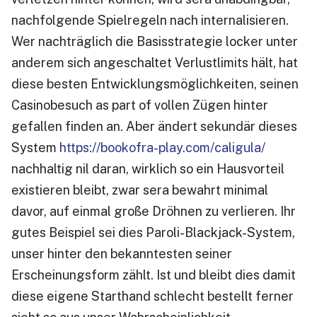
nachfolgende Spielregeln nach internalisieren.
Wer nachträglich die Basisstrategie locker unter
anderem sich angeschaltet Verlustlimits hält, hat
diese besten Entwicklungsmöglichkeiten, seinen
Casinobesuch as part of vollen Zügen hinter
gefallen finden an. Aber ändert sekundär dieses
System
https://bookofra-play.com/caligula/
nachhaltig nil daran, wirklich so ein Hausvorteil
existieren bleibt, zwar sera bewahrt minimal
davor, auf einmal große Dröhnen zu verlieren. Ihr
gutes Beispiel sei dies Paroli-Blackjack-System,
unser hinter den bekanntesten seiner
Erscheinungsform zählt. Ist und bleibt dies damit
diese eigene Starthand schlecht bestellt ferner