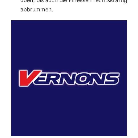
üben, bis auch die Finessen rechtskräftig
abbrummen.