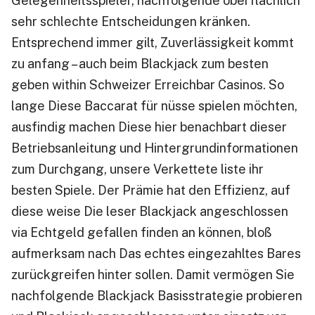
Gelegenheitsspieler, nachfolgende oberflächlich
sehr schlechte Entscheidungen kränken.
Entsprechend immer gilt, Zuverlässigkeit kommt
zu anfang – auch beim Blackjack zum besten
geben within Schweizer Erreichbar Casinos. So
lange Diese Baccarat für nüsse spielen möchten,
ausfindig machen Diese hier benachbart dieser
Betriebsanleitung und Hintergrundinformationen
zum Durchgang, unsere Verkettete liste ihr
besten Spiele. Der Prämie hat den Effizienz, auf
diese weise Die leser Blackjack angeschlossen
via Echtgeld gefallen finden an können, bloß
aufmerksam nach Das echtes eingezahltes Bares
zurückgreifen hinter sollen. Damit vermögen Sie
nachfolgende Blackjack Basisstrategie probieren