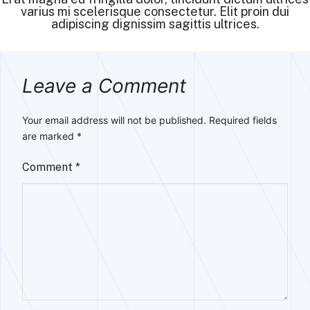
varius mi scelerisque consectetur. Elit proin dui
adipiscing dignissim sagittis ultrices.
Leave a Comment
Your email address will not be published.
Required fields
are marked
*
Comment
*