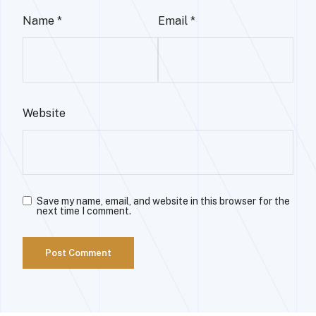
Name
*
Email
*
Website
Save my name, email, and website in this browser for the
next time I comment.