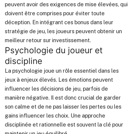
peuvent avoir des exigences de mise élevées, qui
doivent être comprises pour éviter toute
déception. En intégrant ces bonus dans leur
stratégie de jeu, les joueurs peuvent obtenir un
meilleur retour sur investissement.
Psychologie du joueur et
discipline
La psychologie joue un rôle essentiel dans les
jeux à enjeux élevés. Les émotions peuvent
influencer les décisions de jeu, parfois de
manière négative. Il est donc crucial de garder
son calme et de ne pas laisser les pertes ou les
gains influencer les choix. Une approche
disciplinée et rationnelle est souvent la clé pour
maintenir un jeu équilibré.