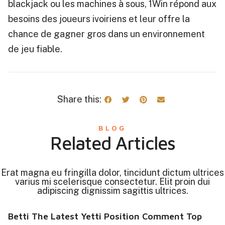
blackjack ou les machines à sous, 1Win répond aux
besoins des joueurs ivoiriens et leur offre la
chance de gagner gros dans un environnement
de jeu fiable.
Share this:
BLOG
Related Articles
Erat magna eu fringilla dolor, tincidunt dictum ultrices
varius mi scelerisque consectetur. Elit proin dui
adipiscing dignissim sagittis ultrices.
Betti The Latest Yetti Position Comment Top