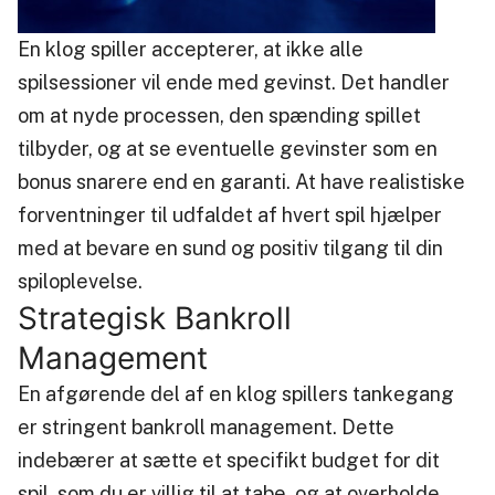
En klog spiller accepterer, at ikke alle
spilsessioner vil ende med gevinst. Det handler
om at nyde processen, den spænding spillet
tilbyder, og at se eventuelle gevinster som en
bonus snarere end en garanti. At have realistiske
forventninger til udfaldet af hvert spil hjælper
med at bevare en sund og positiv tilgang til din
spiloplevelse.
Strategisk Bankroll
Management
En afgørende del af en klog spillers tankegang
er stringent bankroll management. Dette
indebærer at sætte et specifikt budget for dit
spil, som du er villig til at tabe, og at overholde