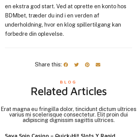
en ekstra god start. Ved at oprette en konto hos
BDMbet, træder du ind i en verden af
underholdning, hvor en klog spillertilgang kan
forbedre din oplevelse.
Share this:
BLOG
Related Articles
Erat magna eu fringilla dolor, tincidunt dictum ultrices
varius mi scelerisque consectetur. Elit proin dui
adipiscing dignissim sagittis ultrices.
Sava Spin Casino – Quick‑Hit Slots Y Rapid