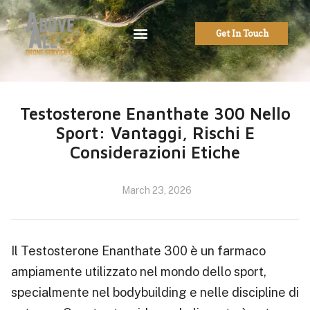
Get In Touch
Testosterone Enanthate 300 Nello
Sport: Vantaggi, Rischi E
Considerazioni Etiche
March 23, 2026
Il Testosterone Enanthate 300 è un farmaco
ampiamente utilizzato nel mondo dello sport,
specialmente nel bodybuilding e nelle discipline di