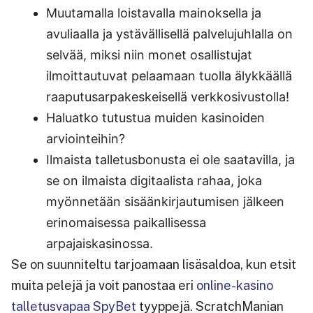
Muutamalla loistavalla mainoksella ja
avuliaalla ja ystävällisellä palvelujuhlalla on
selvää, miksi niin monet osallistujat
ilmoittautuvat pelaamaan tuolla älykkäällä
raaputusarpakeskeisellä verkkosivustolla!
Haluatko tutustua muiden kasinoiden
arviointeihin?
Ilmaista talletusbonusta ei ole saatavilla, ja
se on ilmaista digitaalista rahaa, joka
myönnetään sisäänkirjautumisen jälkeen
erinomaisessa paikallisessa
arpajaiskasinossa.
Se on suunniteltu tarjoamaan lisäsaldoa, kun etsit
muita pelejä ja voit panostaa eri
online-kasino
talletusvapaa SpyBet
tyyppejä. ScratchManian