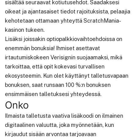
sisältää seuraavat kotiutusehdot. Saadaksesi
oikeat ja ajantasaiset tiedot rajoituksista, pelaajia
kehotetaan ottamaan yhteyttä ScratchMania-
kasinon tukeen.
Lisäksi joissakin optiopalkkiovaihtoehdoissa on
enemmän bonuksia! Ihmiset asettavat
irtautumiskokeen Verisignin suojaamaksi, mikä
tarkoittaa, että opit kokevasi turvallisen
ekosysteemin. Kun olet käyttänyt talletusvapaan
bonuksen, saat runsaan 100 %:n bonuksen
ensimmäisen talletuksesi yhteydessä.
Onko
Ilmaista talletusta vaativa lisäkoodi on ilmainen
digitaalinen valuutta, joka myönnetään, kun
kirjaudut sisään arvontaa tarjoavaan