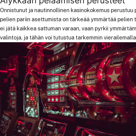
Älykkään pelaamisen perusteet
Onnistunut ja nautinnollinen kasinokokemus perustuu pa
pelien pariin asettumista on tärkeää ymmärtää pelien
ei jätä kaikkea sattuman varaan, vaan pyrkii ymmärtä
valintoja, ja tähän voi tutustua tarkemmin vierailemalla 