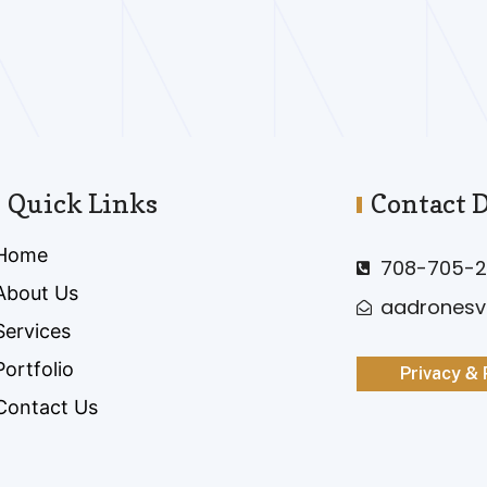
Quick Links
Contact D
Home
708-705-2
About Us
aadrones
Services
Portfolio
Privacy & 
Contact Us