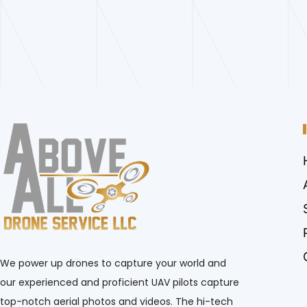
We power up drones to capture your world and
our experienced and proficient UAV pilots capture
top-notch aerial photos and videos. The hi-tech