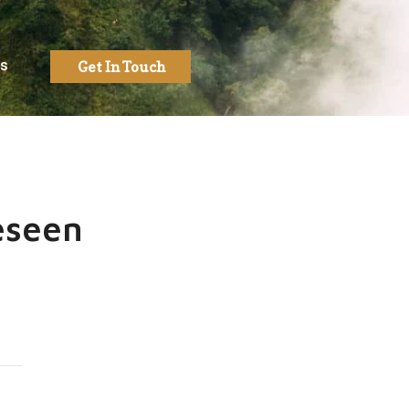
Us
Get In Touch
eseen