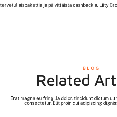
tervetuliaispakettia ja päivittäistä cashbackia. Liity 
BLOG
Related Art
Erat magna eu fringilla dolor, tincidunt dictum ult
consectetur. Elit proin dui adipiscing digniss