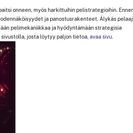
itsi onneen, myös harkittuihin pelistrategioihin. Enne
 todennäköisyydet ja panostusrakenteet. Älykäs pelaa
mään pelimekaniikkaa ja hyödyntämään strategisia
sivustolla, josta löytyy paljon tietoa,
avaa sivu
.