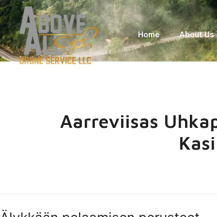
Home
About Us
Aarreviisas Uhka
Kas