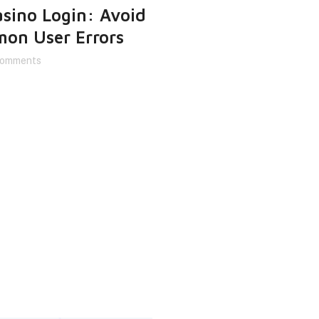
sino Login: Avoid
on User Errors
Comments