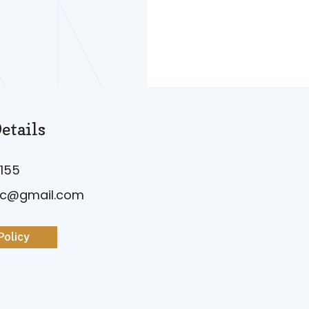
etails
155
vc@gmail.com
Policy