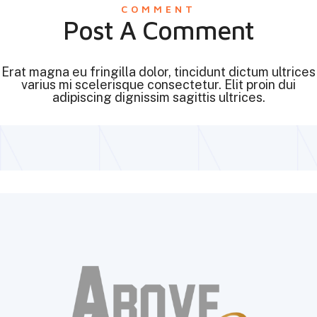
COMMENT
Post A Comment
Erat magna eu fringilla dolor, tincidunt dictum ultrices
varius mi scelerisque consectetur. Elit proin dui
adipiscing dignissim sagittis ultrices.