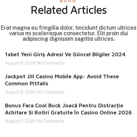
BLOG
Related Articles
Erat magna eu fringilla dolor, tincidunt dictum ultrices
varius mi scelerisque consectetur. Elit proin dui
adipiscing dignissim sagittis ultrices.
1xbet Yeni Giriş Adresi Ve Güncel Bilgiler 2024
August 6, 2026
No Comments
Jackpot Jill Casino Mobile App: Avoid These
Common Pitfalls
August 6, 2026
No Comments
Bonus Fara Cool Buck Joacă Pentru Distracție
Achitare Si Rotiri Gratuite În Casino Online 2026
August 6, 2026
No Comments