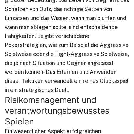
grösster Bedeutung. Das Lesen von Gegnern, das
Schätzen von Outs, das richtige Setzen von
Einsätzen und das Wissen, wann man bluffen und
wann man ablegen sollte, sind entscheidende
Fähigkeiten. Es gibt verschiedene
Pokerstrategien, wie zum Beispiel die Aggressive
Spielweise oder die Tight-Aggressive Spielweise,
die je nach Situation und Gegner angepasst
werden können. Das Erlernen und Anwenden
dieser Taktiken verwandelt ein reines Glücksspiel
in ein strategisches Duell.
Risikomanagement und
verantwortungsbewusstes
Spielen
Ein wesentlicher Aspekt erfolgreichen