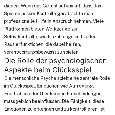
dienen. Wenn das Gefühl aufkommt, dass das
Spielen ausser Kontrolle gerät, sollte man
professionelle Hilfe in Anspruch nehmen. Viele
Plattformen bieten Werkzeuge zur
Selbstkontrolle, wie Einzahlungslimits oder
Pausierfunktionen, die dabei helfen,
verantwortungsbewusst zu spielen.
Die Rolle der psychologischen
Aspekte beim Glücksspiel
Die menschliche Psyche spielt eine zentrale Rolle
im Glücksspiel. Emotionen wie Aufregung,
Frustration oder Gier können Entscheidungen
massgeblich beeinflussen. Die Fähigkeit, diese
Emotionen zu erkennen und zu kontrollieren, ist