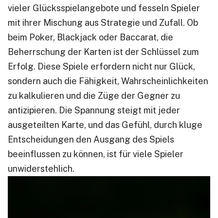
vieler Glücksspielangebote und fesseln Spieler
mit ihrer Mischung aus Strategie und Zufall. Ob
beim Poker, Blackjack oder Baccarat, die
Beherrschung der Karten ist der Schlüssel zum
Erfolg. Diese Spiele erfordern nicht nur Glück,
sondern auch die Fähigkeit, Wahrscheinlichkeiten
zu kalkulieren und die Züge der Gegner zu
antizipieren. Die Spannung steigt mit jeder
ausgeteilten Karte, und das Gefühl, durch kluge
Entscheidungen den Ausgang des Spiels
beeinflussen zu können, ist für viele Spieler
unwiderstehlich.