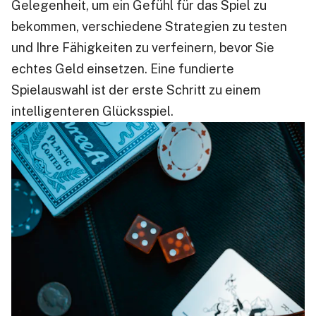
Gelegenheit, um ein Gefühl für das Spiel zu
bekommen, verschiedene Strategien zu testen
und Ihre Fähigkeiten zu verfeinern, bevor Sie
echtes Geld einsetzen. Eine fundierte
Spielauswahl ist der erste Schritt zu einem
intelligenteren Glücksspiel.