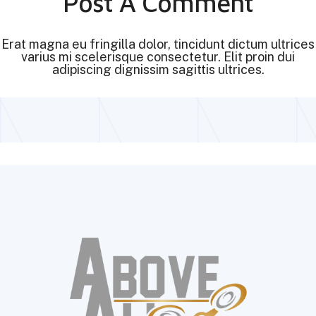
Post A Comment
Erat magna eu fringilla dolor, tincidunt dictum ultrices
varius mi scelerisque consectetur. Elit proin dui
adipiscing dignissim sagittis ultrices.