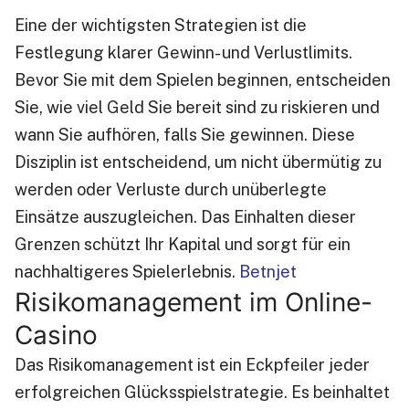
Eine der wichtigsten Strategien ist die
Festlegung klarer Gewinn- und Verlustlimits.
Bevor Sie mit dem Spielen beginnen, entscheiden
Sie, wie viel Geld Sie bereit sind zu riskieren und
wann Sie aufhören, falls Sie gewinnen. Diese
Disziplin ist entscheidend, um nicht übermütig zu
werden oder Verluste durch unüberlegte
Einsätze auszugleichen. Das Einhalten dieser
Grenzen schützt Ihr Kapital und sorgt für ein
nachhaltigeres Spielerlebnis.
Betnjet
Risikomanagement im Online-
Casino
Das Risikomanagement ist ein Eckpfeiler jeder
erfolgreichen Glücksspielstrategie. Es beinhaltet