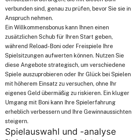
verbunden sind, genau zu prüfen, bevor Sie sie in
Anspruch nehmen.
Ein Willkommensbonus kann Ihnen einen
zusätzlichen Schub für Ihren Start geben,
während Reload-Boni oder Freispiele Ihre
Spielsitzungen aufwerten können. Nutzen Sie
diese Angebote strategisch, um verschiedene
Spiele auszuprobieren oder Ihr Glück bei Spielen
mit höherem Einsatz zu versuchen, ohne Ihr
eigenes Geld übermäßig zu riskieren. Ein kluger
Umgang mit Boni kann Ihre Spielerfahrung
erheblich verbessern und Ihre Gewinnaussichten
steigern.
Spielauswahl und -analyse