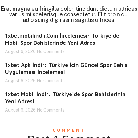
Erat magna eu fringilla dolor, tincidunt dictum ultrices
varius mi scelerisque consectetur. Elit proin dui
adipiscing dignissim sagittis ultrices.
1xbetmobilindir.com İncelemesi: Türkiye’de
Mobil Spor Bahislerinde Yeni Adres
August 6, 2026
No Comments
1xbet Apk İndir: Türkiye İçin Güncel Spor Bahis
Uygulaması İncelemesi
August 6, 2026
No Comments
1xbet Mobil İndir: Türkiye’de Spor Bahislerinin
Yeni Adresi
August 6, 2026
No Comments
COMMENT