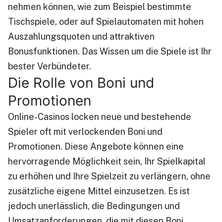
nehmen können, wie zum Beispiel bestimmte
Tischspiele, oder auf Spielautomaten mit hohen
Auszahlungsquoten und attraktiven
Bonusfunktionen. Das Wissen um die Spiele ist Ihr
bester Verbündeter.
Die Rolle von Boni und
Promotionen
Online-Casinos locken neue und bestehende
Spieler oft mit verlockenden Boni und
Promotionen. Diese Angebote können eine
hervorragende Möglichkeit sein, Ihr Spielkapital
zu erhöhen und Ihre Spielzeit zu verlängern, ohne
zusätzliche eigene Mittel einzusetzen. Es ist
jedoch unerlässlich, die Bedingungen und
Umsatzanforderungen, die mit diesen Boni