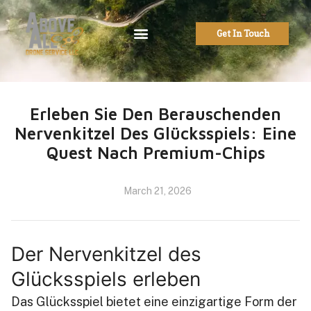
Get In Touch
Erleben Sie Den Berauschenden
Nervenkitzel Des Glücksspiels: Eine
Quest Nach Premium-Chips
March 21, 2026
Der Nervenkitzel des
Glücksspiels erleben
Das Glücksspiel bietet eine einzigartige Form der