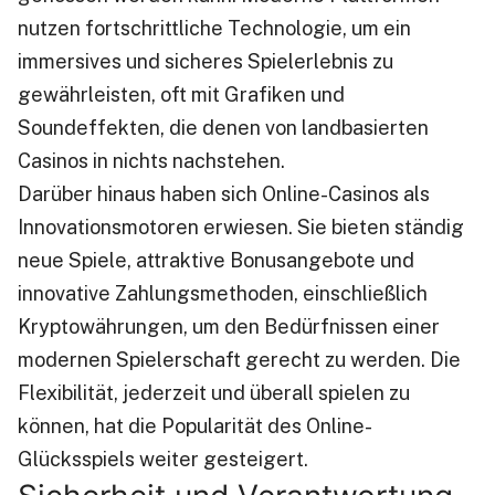
nutzen fortschrittliche Technologie, um ein
immersives und sicheres Spielerlebnis zu
gewährleisten, oft mit Grafiken und
Soundeffekten, die denen von landbasierten
Casinos in nichts nachstehen.
Darüber hinaus haben sich Online-Casinos als
Innovationsmotoren erwiesen. Sie bieten ständig
neue Spiele, attraktive Bonusangebote und
innovative Zahlungsmethoden, einschließlich
Kryptowährungen, um den Bedürfnissen einer
modernen Spielerschaft gerecht zu werden. Die
Flexibilität, jederzeit und überall spielen zu
können, hat die Popularität des Online-
Glücksspiels weiter gesteigert.