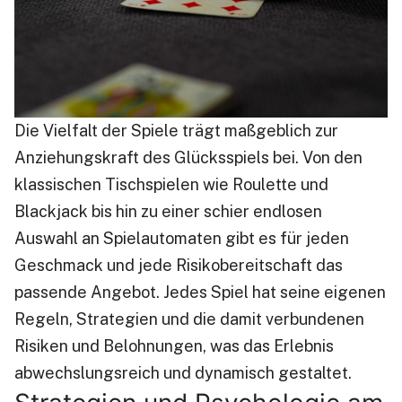
Die Vielfalt der Spiele trägt maßgeblich zur
Anziehungskraft des Glücksspiels bei. Von den
klassischen Tischspielen wie Roulette und
Blackjack bis hin zu einer schier endlosen
Auswahl an Spielautomaten gibt es für jeden
Geschmack und jede Risikobereitschaft das
passende Angebot. Jedes Spiel hat seine eigenen
Regeln, Strategien und die damit verbundenen
Risiken und Belohnungen, was das Erlebnis
abwechslungsreich und dynamisch gestaltet.