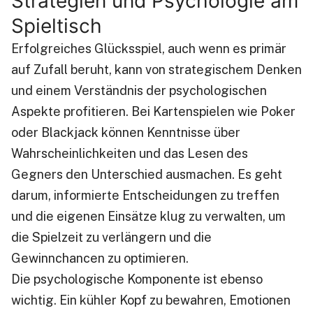
Strategien und Psychologie am
Spieltisch
Erfolgreiches Glücksspiel, auch wenn es primär
auf Zufall beruht, kann von strategischem Denken
und einem Verständnis der psychologischen
Aspekte profitieren. Bei Kartenspielen wie Poker
oder Blackjack können Kenntnisse über
Wahrscheinlichkeiten und das Lesen des
Gegners den Unterschied ausmachen. Es geht
darum, informierte Entscheidungen zu treffen
und die eigenen Einsätze klug zu verwalten, um
die Spielzeit zu verlängern und die
Gewinnchancen zu optimieren.
Die psychologische Komponente ist ebenso
wichtig. Ein kühler Kopf zu bewahren, Emotionen