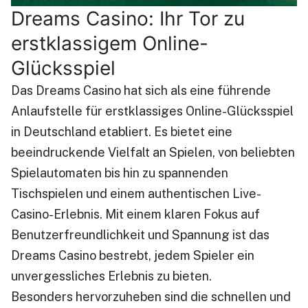
Dreams Casino: Ihr Tor zu
erstklassigem Online-
Glücksspiel
Das Dreams Casino hat sich als eine führende
Anlaufstelle für erstklassiges Online-Glücksspiel
in Deutschland etabliert. Es bietet eine
beeindruckende Vielfalt an Spielen, von beliebten
Spielautomaten bis hin zu spannenden
Tischspielen und einem authentischen Live-
Casino-Erlebnis. Mit einem klaren Fokus auf
Benutzerfreundlichkeit und Spannung ist das
Dreams Casino bestrebt, jedem Spieler ein
unvergessliches Erlebnis zu bieten.
Besonders hervorzuheben sind die schnellen und