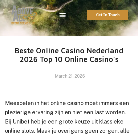
Get In Touch
Beste Online Casino Nederland
2026 Top 10 Online Casino’s
March 21, 2026
Meespelen in het online casino moet immers een
plezierige ervaring zijn en niet een last worden.
Bij Unibet heb je een grote keuze uit klassieke
online slots. Maak je overigens geen zorgen, alle