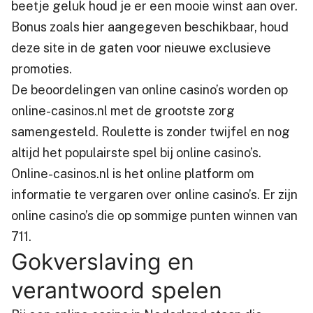
beetje geluk houd je er een mooie winst aan over.
Bonus zoals hier aangegeven beschikbaar, houd
deze site in de gaten voor nieuwe exclusieve
promoties.
De beoordelingen van online casino’s worden op
online-casinos.nl met de grootste zorg
samengesteld. Roulette is zonder twijfel en nog
altijd het populairste spel bij online casino’s.
Online-casinos.nl is het online platform om
informatie te vergaren over online casino’s. Er zijn
online casino’s die op sommige punten winnen van
711.
Gokverslaving en
verantwoord spelen