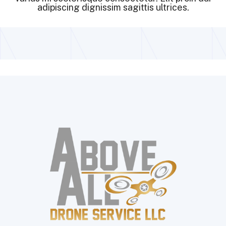
adipiscing dignissim sagittis ultrices.