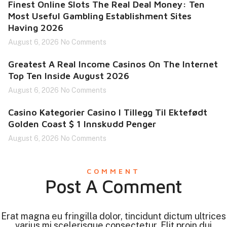
Finest Online Slots The Real Deal Money: Ten
Most Useful Gambling Establishment Sites
Having 2026
August 6, 2026
No Comments
Greatest A Real Income Casinos On The Internet
Top Ten Inside August 2026
August 6, 2026
No Comments
Casino Kategorier Casino I Tillegg Til Ektefødt
Golden Coast $ 1 Innskudd Penger
August 6, 2026
No Comments
COMMENT
Post A Comment
Erat magna eu fringilla dolor, tincidunt dictum ultrices
varius mi scelerisque consectetur. Elit proin dui