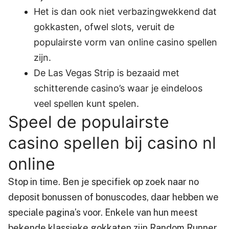
Het is dan ook niet verbazingwekkend dat
gokkasten, ofwel slots, veruit de
populairste vorm van online casino spellen
zijn.
De Las Vegas Strip is bezaaid met
schitterende casino’s waar je eindeloos
veel spellen kunt spelen.
Speel de populairste
casino spellen bij casino nl
online
Stop in time. Ben je specifiek op zoek naar no
deposit bonussen of bonuscodes, daar hebben we
speciale pagina’s voor. Enkele van hun meest
bekende klassieke gokkaten zijn Random Runner