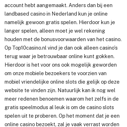
account hebt aangemaakt. Anders dan bij een
landbased casino in Nederland kun je online
namelijk gewoon gratis spelen. Hierdoor kun je
langer spelen, alleen moet je wel rekening
houden met de bonusvoorwaarden van het casino.
Op Top10casino.nl vind je dan ook alleen casino’s
terug waar je betrouwbaar online kunt gokken.
Hierdoor is het voor ons ook mogelijk geworden
om onze mobiele bezoekers te voorzien van
mobiel vriendelijke online slots die gelijk op deze
website te vinden zijn. Natuurlijk kan ik nog wel
meer redenen benoemen waarom het zelfs in de
gratis speelmodus al leuk is om de casino slots
spelen uit te proberen. Op het moment dat je een
online casino bezoekt, zal je vaak verrast worden