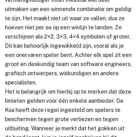
uitmaken van een winnende combinatie om geldig
te zijn. Het maakt niet uit waar ze vallen, dus ze
hoeven niet per se op een winlijn te landen. Ze
verschijnen als 2×2, 3×3, 4×4 symbolen of groter.
Dit kan behoorlijk ingewikkeld zijn, vooral als je
een onervaren speler bent. Achter elk spel zit een
groot en deskundig team van software engineers,
grafisch ontwerpers, wiskundigen en andere
specialisten.
Het is belangrijk om hierbij op te merken dat deze
limieten gelden voor één enkele aanbieder. De
Ksa heeft deze regel ingesteld om spelers te
beschermen tegen grote verliezen en tegen
uitbuiting. Wanneer je merkt dat het gokken uit