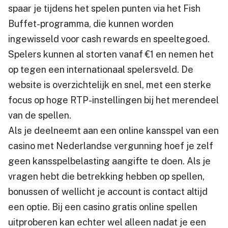
spaar je tijdens het spelen punten via het Fish
Buffet-programma, die kunnen worden
ingewisseld voor cash rewards en speeltegoed.
Spelers kunnen al storten vanaf €1 en nemen het
op tegen een internationaal spelersveld. De
website is overzichtelijk en snel, met een sterke
focus op hoge RTP-instellingen bij het merendeel
van de spellen.
Als je deelneemt aan een online kansspel van een
casino met Nederlandse vergunning hoef je zelf
geen kansspelbelasting aangifte te doen. Als je
vragen hebt die betrekking hebben op spellen,
bonussen of wellicht je account is contact altijd
een optie. Bij een casino gratis online spellen
uitproberen kan echter wel alleen nadat je een