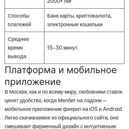
2000+ лиг
Способы
Банк карты, криптовалюта,
платежей
электронные кошельки
Среднее
время
15–30 минут
вывода
Платформа и мобильное
приложение
В Москве, как и по всему миру, любовники ставок
ценят удобство, когда Мелбет на ладони —
мобильное приложение феерит на iOS и Android.
Легко скачиваемое из официального сайта, оно
смешивает фирменный дизайн с интуитивным