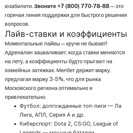
юзабилити.
Звоните +7 (800) 770-78-88
— это
горячая линия поддержки для быстрого решения
вопросов.
Лайв-ставки и коэффициенты
Моментальные лайвы — круче не бывает!
Адреналин зашкаливает, когда ставки меняются
на лету, а коэффициенты будто прыгают на
хоккейных затяжках. Мелбет держит марку,
предлагая маржу 3-5%, что для рынка
Московского региона оптимально и
привлекательно.
Футбол: долгожданные топ-лиги — Ла
Лига, АПЛ, Серия А и др.
Киберспорт: Dota 2, CS:GO, League of
Legends — мощные баталии