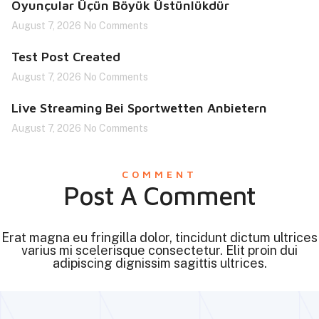
Oyunçular Üçün Böyük Üstünlükdür
August 7, 2026
No Comments
Test Post Created
August 7, 2026
No Comments
Live Streaming Bei Sportwetten Anbietern
August 7, 2026
No Comments
COMMENT
Post A Comment
Erat magna eu fringilla dolor, tincidunt dictum ultrices
varius mi scelerisque consectetur. Elit proin dui
adipiscing dignissim sagittis ultrices.