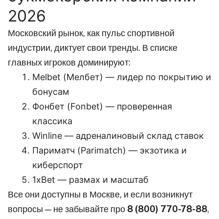
2026
Московский рынок, как пульс спортивной
индустрии, диктует свои тренды. В списке
главных игроков доминируют:
Melbet (Мелбет) — лидер по покрытию и
бонусам
Фонбет (Fonbet) — проверенная
классика
Winline — адреналиновый склад ставок
Париматч (Parimatch) — экзотика и
киберспорт
1xBet — размах и масштаб
Все они доступны в Москве, и если возникнут
вопросы — не забывайте про
8 (800) 770-78-88
,