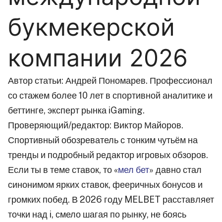
букмекерской
компании 2026
Автор статьи:
Андрей Пономарев
. Профессионал
со стажем более 10 лет в спортивной аналитике и
беттинге, эксперт рынка iGaming.
Проверяющий/редактор:
Виктор Майоров
.
Спортивный обозреватель с тонким чутьём на
тренды и подробный редактор игровых обзоров.
Если ты в теме ставок, то «
мел бет
» давно стал
синонимом ярких ставок, фееричных бонусов и
громких побед. В 2026 году MELBET расставляет
точки над i, смело шагая по рынку, не боясь