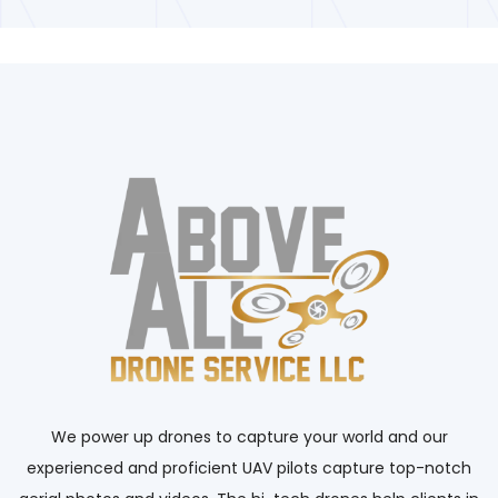
We power up drones to capture your world and our
experienced and proficient UAV pilots capture top-notch