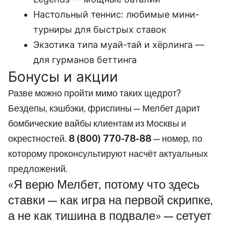
Настольный теннис: любимые мини-
турниры для быстрых ставок
Экзотика типа муай-тай и хёрлинга —
для гурманов беттинга
Бонусы и акции
Разве можно пройти мимо таких щедрот?
Бездепы, кэшбэки, фриспины — Мелбет дарит
бомбические вайбы клиентам из Москвы и
окрестностей.
8 (800) 770-78-88
— номер, по
которому проконсультируют насчёт актуальных
предложений.
«Я верю Мелбет, потому что здесь
ставки — как игра на первой скрипке,
а не как тишина в подвале» — сетует