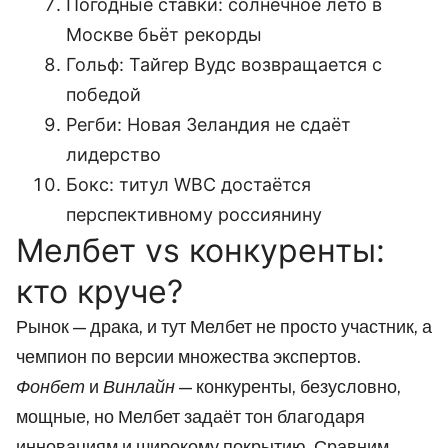
Погодные ставки: солнечное лето в
Москве бьёт рекорды
Гольф: Тайгер Вудс возвращается с
победой
Регби: Новая Зеландия не сдаёт
лидерство
Бокс: титул WBC достаётся
перспективному россиянину
Мелбет vs конкуренты:
кто круче?
Рынок — драка, и тут Мелбет не просто участник, а
чемпион по версии множества экспертов.
Фонбет
и
Винлайн
— конкуренты, безусловно,
мощные, но Мелбет задаёт тон благодаря
инновациям и широкому покрытию. Сравним