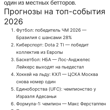
один из местных бетторов.
Прогнозы на топ-события
2026
Футбол: победитель ЧМ 2026 —
Бразилия с шансами 28%
Киберспорт: Dota 2 TI — победит
коллектив из Европы
Баскетбол: НБА — Лос-Анджелес
Лейкерс выходят на пьедестал
Хоккей на льду: КХЛ — ЦСКА Москва
снова номер один
Единоборства (UFC): чемпионство у
Израэля Адесаньи
Формула-1: чемпион — Макс Ферстаппен