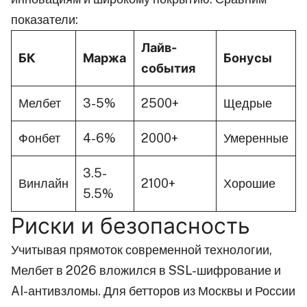
показатели:
Лайв-
БК
Маржа
Бонусы
события
Мелбет
3-5%
2500+
Щедрые
Фонбет
4-6%
2000+
Умеренные
3.5-
Винлайн
2100+
Хорошие
5.5%
Риски и безопасность
Учитывая прямоток современной технологии,
Мелбет в 2026 вложился в SSL-шифрование и
AI-антивзломы. Для бетторов из Москвы и России