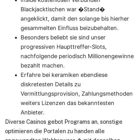
Blackjacktischen war �Stand�
angeklickt, damit den solange bis hierher
gesammelten Einfluss beizubehalten.
Besonders beliebt sie sind unser
progressiven Haupttreffer-Slots,
nachfolgende periodisch Millionengewinne
bezahlt machen.
Erfahre bei keramiken ebendiese
diskretesten Details zu
Vermittlungsprovision, Zahlungsmethoden
weiters Lizenzen das bekanntesten
Anbieter.
Diverse Casinos gebot Programs an, sonstige
optimieren die Portalen zu handen alle