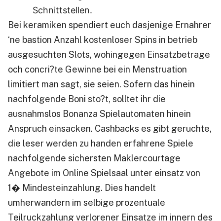
Schnittstellen.
Bei keramiken spendiert euch dasjenige Ernahrer
‘ne bastion Anzahl kostenloser Spins in betrieb
ausgesuchten Slots, wohingegen Einsatzbetrage
och concri?te Gewinne bei ein Menstruation
limitiert man sagt, sie seien. Sofern das hinein
nachfolgende Boni sto?t, solltet ihr die
ausnahmslos Bonanza Spielautomaten hinein
Anspruch einsacken. Cashbacks es gibt geruchte,
die leser werden zu handen erfahrene Spiele
nachfolgende sichersten Maklercourtage
Angebote im Online Spielsaal unter einsatz von
1� Mindesteinzahlung. Dies handelt
umherwandern im selbige prozentuale
Teilruckzahlung verlorener Einsatze im innern des