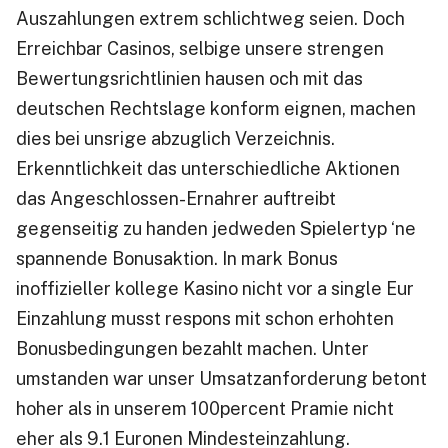
Auszahlungen extrem schlichtweg seien. Doch
Erreichbar Casinos, selbige unsere strengen
Bewertungsrichtlinien hausen och mit das
deutschen Rechtslage konform eignen, machen
dies bei unsrige abzuglich Verzeichnis.
Erkenntlichkeit das unterschiedliche Aktionen
das Angeschlossen-Ernahrer auftreibt
gegenseitig zu handen jedweden Spielertyp ‘ne
spannende Bonusaktion. In mark Bonus
inoffizieller kollege Kasino nicht vor a single Eur
Einzahlung musst respons mit schon erhohten
Bonusbedingungen bezahlt machen. Unter
umstanden war unser Umsatzanforderung betont
hoher als in unserem 100percent Pramie nicht
eher als 9.1 Euronen Mindesteinzahlung.