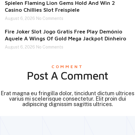
Spielen Flaming Lion Gems Hold And Win 2
Casino Chillies Slot Freispiele
August 6, 2026
No Comments
Fire Joker Slot Jogo Gratis Free Play Demónio
Aquele A Wings Of Gold Mega Jackpot Dinheiro
August 6, 2026
No Comments
COMMENT
Post A Comment
Erat magna eu fringilla dolor, tincidunt dictum ultrices
varius mi scelerisque consectetur. Elit proin dui
adipiscing dignissim sagittis ultrices.