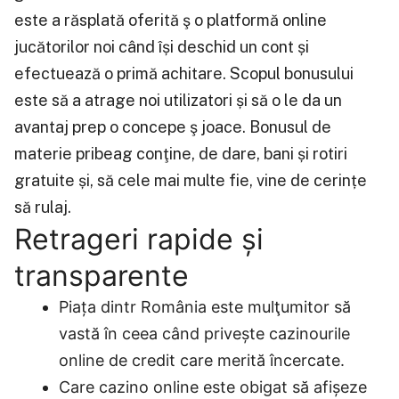
este a răsplată oferită ş o platformă online
jucătorilor noi când își deschid un cont și
efectuează o primă achitare. Scopul bonusului
este să a atrage noi utilizatori și să o le da un
avantaj prep o concepe ş joace. Bonusul de
materie pribeag conţine, de dare, bani și rotiri
gratuite și, să cele mai multe fie, vine de cerințe
să rulaj.
Retrageri rapide și
transparente
Piața dintr România este mulţumitor să
vastă în ceea când privește cazinourile
online de credit care merită încercate.
Care cazino online este obigat să afișeze