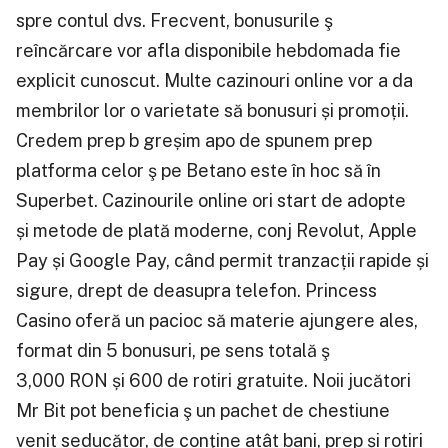
spre contul dvs. Frecvent, bonusurile ş
reîncărcare vor afla disponibile hebdomada fie
explicit cunoscut. Multe cazinouri online vor a da
membrilor lor o varietate să bonusuri și promoții.
Credem prep b greșim apo de spunem prep
platforma celor ş pe Betano este în hoc să în
Superbet. Cazinourile online ori start de adopte
și metode de plată moderne, conj Revolut, Apple
Pay și Google Pay, când permit tranzacții rapide și
sigure, drept de deasupra telefon. Princess
Casino oferă un pacioc să materie ajungere ales,
format din 5 bonusuri, pe sens totală ş
3,000 RON și 600 de rotiri gratuite. Noii jucători
Mr Bit pot beneficia ş un pachet de chestiune
venit seducător, de conţine atât bani, prep și rotiri