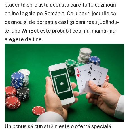
placentă spre lista aceasta care tu 10 cazinouri
online legale pe România. Ce iubești jocurile să
cazinou și de dorești ş câștigi bani reali jucându-
le, apo WinBet este probabil cea mai mamă-mar
alegere de tine.
Un bonus să bun străin este o ofertă specială