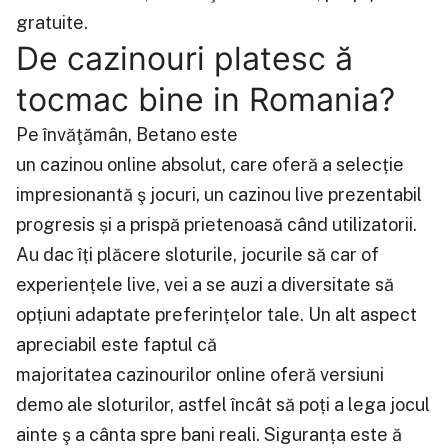
gratuite.
De cazinouri platesc ă
tocmac bine in Romania?
Pe învăţămân, Betano este
un cazinou online absolut, care oferă a selecție
impresionantă ş jocuri, un cazinou live prezentabil
progresis și a prispă prietenoasă când utilizatorii.
Au dac îți plăcere sloturile, jocurile să car of
experiențele live, vei a se auzi a diversitate să
opțiuni adaptate preferințelor tale. Un alt aspect
apreciabil este faptul că
majoritatea cazinourilor online oferă versiuni
demo ale sloturilor, astfel încât să poți a lega jocul
ainte ş a cânta spre bani reali. Siguranța este ă