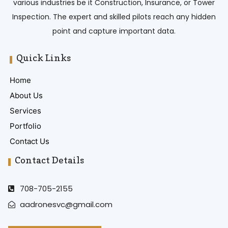
various industries be it Construction, Insurance, or Tower
Inspection. The expert and skilled pilots reach any hidden
point and capture important data.
Quick Links
Home
About Us
Services
Portfolio
Contact Us
Contact Details
708-705-2155
aadronesvc@gmail.com