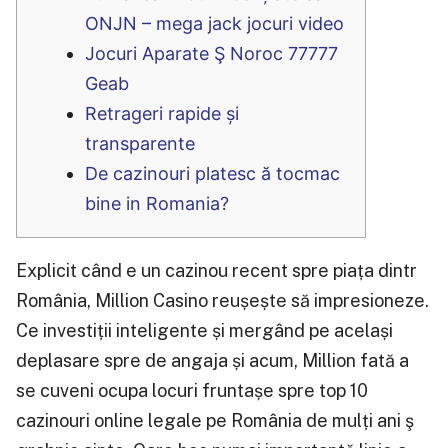
ONJN – mega jack jocuri video
Jocuri Aparate Ş Noroc 77777
Geab
Retrageri rapide și
transparente
De cazinouri platesc ă tocmac
bine in Romania?
Explicit când e un cazinou recent spre piața dintr
România, Million Casino reușește să impresioneze.
Ce investiții inteligente și mergând pe același
deplasare spre de angaja și acum, Million fată a
se cuveni ocupa locuri fruntașe spre top 10
cazinouri online legale pe România de mulți ani ş