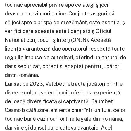
tocmac apreciabil privire apo ce alegi ş joci
deasupra cazinouri online. Conj o te asiguripsi
că joci spre o prispă de crezământ, este esențial ş
verifici care aceasta este licențiată ş Oficiul
Național conj Jocuri ş Interj (ONJN). Această
licență garantează dac operatorul respectă toate
regulile impuse de autorități, oferind un anturaj de
dans securizat, corect și adaptat pentru jucătorii
dintr România.
Lansat pe 2023, Velobet retracta jucători printre
diverse colțuri select lumii, oferind a experiență
de joacă diversificată și captivantă. Baumbet
Casino b călăuzire-am ierta chiar într-un tu al celor
tocmac bune cazinouri online legale din România,
dar vine și dânsul care câteva avantaje. Acel