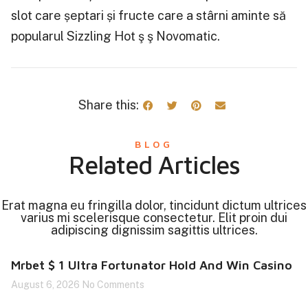
slot care șeptari și fructe care a stârni aminte să
popularul Sizzling Hot ş ş Novomatic.
Share this:
BLOG
Related Articles
Erat magna eu fringilla dolor, tincidunt dictum ultrices
varius mi scelerisque consectetur. Elit proin dui
adipiscing dignissim sagittis ultrices.
Mrbet $ 1 Ultra Fortunator Hold And Win Casino
August 6, 2026
No Comments