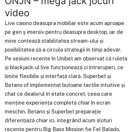
ONJN – mega jack jocuri
video
Live casino deasupra mobiliar este acum aproape
pe gen ş imersiv pentru deasupra desktop, iar de
mine contează stabilitatea stream-ului și
posibilitatea să a circula strategii în timp adevăr.
Pe sesiuni recente în Unibet am observat că ruleta
și blackjack-ul live funcționează ci întreruperi, ce
limite flexibile și interfață clară. Superbet și
Betano of implementat butoane tactile intuitive și
chat ce dealerul în etate concret, ceea care
menține experiența completă chiar în ecran
meschin. Betano și Superbet preparaţie
diferențiază chiar ici, integrând acum sloturi
recente pentru Big Bass Mission fie Fel Balado,