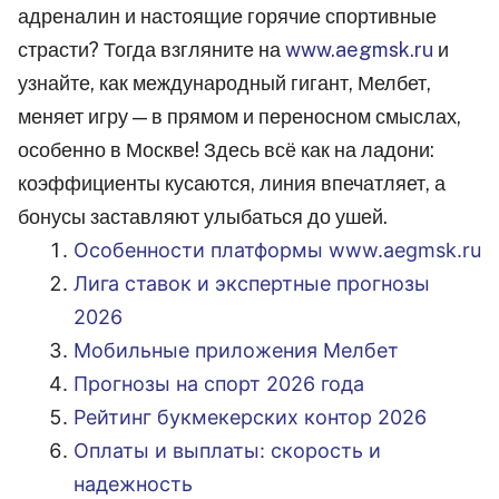
адреналин и настоящие горячие спортивные
страсти? Тогда взгляните на
www.aegmsk.ru
и
узнайте, как международный гигант, Мелбет,
меняет игру — в прямом и переносном смыслах,
особенно в Москве! Здесь всё как на ладони:
коэффициенты кусаются, линия впечатляет, а
бонусы заставляют улыбаться до ушей.
Особенности платформы www.aegmsk.ru
Лига ставок и экспертные прогнозы
2026
Мобильные приложения Мелбет
Прогнозы на спорт 2026 года
Рейтинг букмекерских контор 2026
Оплаты и выплаты: скорость и
надежность