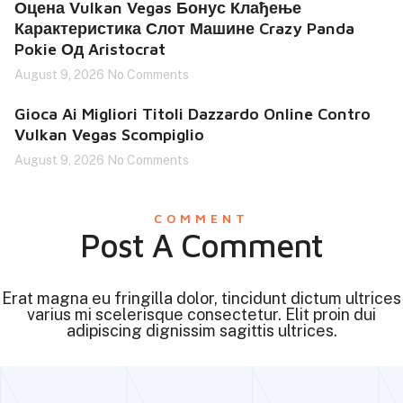
Оцена Vulkan Vegas Бонус Клађење
Карактеристика Слот Машине Crazy Panda
Pokie Од Aristocrat
August 9, 2026
No Comments
Gioca Ai Migliori Titoli Dazzardo Online Contro
Vulkan Vegas Scompiglio
August 9, 2026
No Comments
COMMENT
Post A Comment
Erat magna eu fringilla dolor, tincidunt dictum ultrices
varius mi scelerisque consectetur. Elit proin dui
adipiscing dignissim sagittis ultrices.