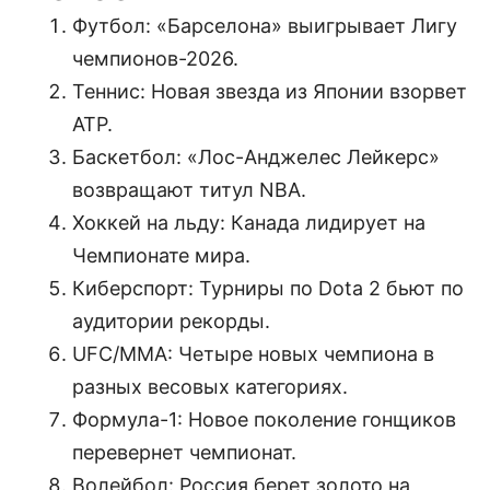
Футбол: «Барселона» выигрывает Лигу
чемпионов-2026.
Теннис: Новая звезда из Японии взорвет
ATP.
Баскетбол: «Лос-Анджелес Лейкерс»
возвращают титул NBA.
Хоккей на льду: Канада лидирует на
Чемпионате мира.
Киберспорт: Турниры по Dota 2 бьют по
аудитории рекорды.
UFC/MMA: Четыре новых чемпиона в
разных весовых категориях.
Формула-1: Новое поколение гонщиков
перевернет чемпионат.
Волейбол: Россия берет золото на