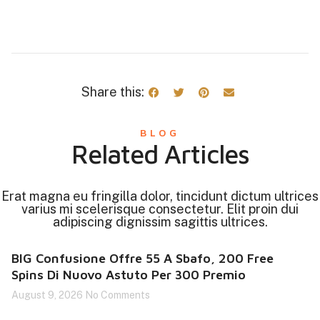
Share this:
BLOG
Related Articles
Erat magna eu fringilla dolor, tincidunt dictum ultrices
varius mi scelerisque consectetur. Elit proin dui
adipiscing dignissim sagittis ultrices.
BIG Confusione Offre 55 A Sbafo, 200 Free
Spins Di Nuovo Astuto Per 300 Premio
August 9, 2026
No Comments