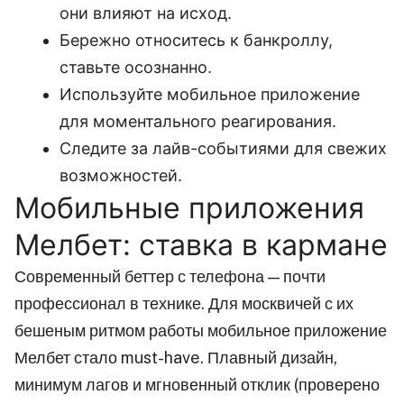
они влияют на исход.
Бережно относитесь к банкроллу,
ставьте осознанно.
Используйте мобильное приложение
для моментального реагирования.
Следите за лайв-событиями для свежих
возможностей.
Мобильные приложения
Мелбет: ставка в кармане
Современный беттер с телефона — почти
профессионал в технике. Для москвичей с их
бешеным ритмом работы мобильное приложение
Мелбет стало must-have. Плавный дизайн,
минимум лагов и мгновенный отклик (проверено