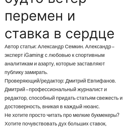
перемен и
ставка в сердце
Автор статьи:
Александр Семкин
. Александр –
эксперт iGaming с любовью к спортивным
аналитикам и азарту, которые заставляют
публику замирать.
Проверяющий/редактор:
Дмитрий Евпифанов
.
Дмитрий – профессиональный журналист и
редактор, способный придать статьям свежесть и
достоверность, вникая в каждый нюанс.
Не хотите просто читать про мелкие букмекеры?
Хотите почувствовать дух больших ставок,