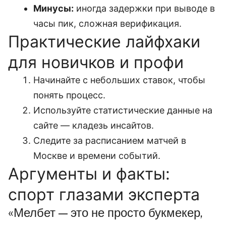
Минусы:
иногда задержки при выводе в
часы пик, сложная верификация.
Практические лайфхаки
для новичков и профи
Начинайте с небольших ставок, чтобы
понять процесс.
Используйте статистические данные на
сайте — кладезь инсайтов.
Следите за расписанием матчей в
Москве и времени событий.
Аргументы и факты:
спорт глазами эксперта
«Мелбет — это не просто букмекер,