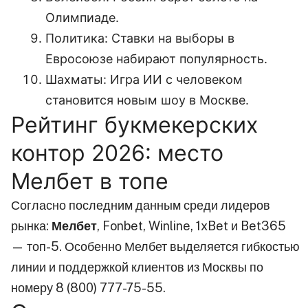
Олимпиаде.
Политика: Ставки на выборы в
Евросоюзе набирают популярность.
Шахматы: Игра ИИ с человеком
становится новым шоу в Москве.
Рейтинг букмекерских
контор 2026: место
Мелбет в топе
Согласно последним данным среди лидеров
рынка:
Мелбет
, Fonbet, Winline, 1xBet и Bet365
— топ-5. Особенно Мелбет выделяется гибкостью
линии и поддержкой клиентов из Москвы по
номеру 8 (800) 777-75-55.