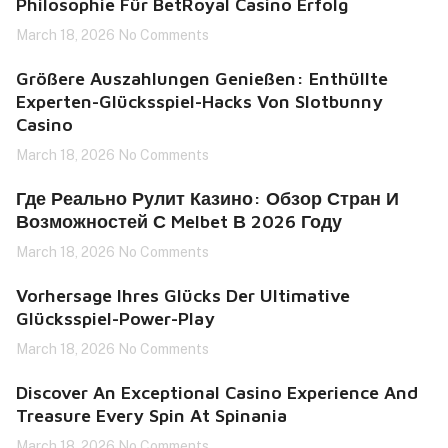
Philosophie Für BetRoyal Casino Erfolg
March 18, 2026
No Comments
Größere Auszahlungen Genießen: Enthüllte
Experten-Glücksspiel-Hacks Von Slotbunny
Casino
March 18, 2026
No Comments
Где Реально Рулит Казино: Обзор Стран И
Возможностей С Melbet В 2026 Году
March 18, 2026
No Comments
Vorhersage Ihres Glücks Der Ultimative
Glücksspiel-Power-Play
March 18, 2026
No Comments
Discover An Exceptional Casino Experience And
Treasure Every Spin At Spinania
March 18, 2026
No Comments