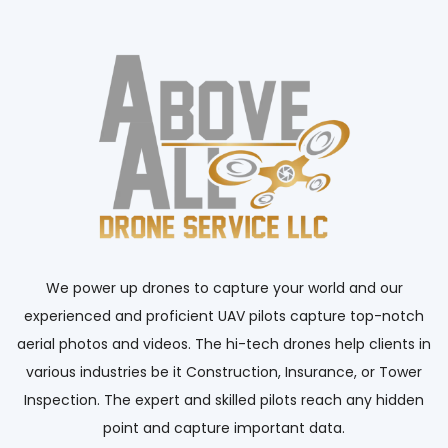
We power up drones to capture your world and our
experienced and proficient UAV pilots capture top-notch
aerial photos and videos. The hi-tech drones help clients in
various industries be it Construction, Insurance, or Tower
Inspection. The expert and skilled pilots reach any hidden
point and capture important data.