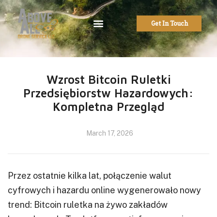
Get In Touch
Wzrost Bitcoin Ruletki
Przedsiębiorstw Hazardowych:
Kompletna Przegląd
March 17, 2026
Przez ostatnie kilka lat, połączenie walut
cyfrowych i hazardu online wygenerowało nowy
trend: Bitcoin ruletka na żywo zakładów