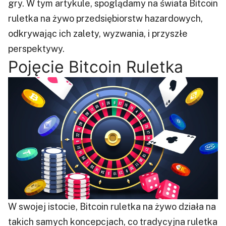
gry. W tym artykule, spoglądamy na świata Bitcoin
ruletka na żywo przedsiębiorstw hazardowych,
odkrywając ich zalety, wyzwania, i przyszłe
perspektywy.
Pojęcie Bitcoin Ruletka
W swojej istocie, Bitcoin ruletka na żywo działa na
takich samych koncepcjach, co tradycyjna ruletka