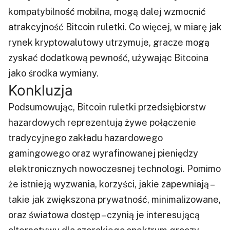
kompatybilność mobilna, mogą dalej wzmocnić
atrakcyjność Bitcoin ruletki. Co więcej, w miarę jak
rynek kryptowalutowy utrzymuje, gracze mogą
zyskać dodatkową pewność, używając Bitcoina
jako środka wymiany.
Konkluzja
Podsumowując, Bitcoin ruletki przedsiębiorstw
hazardowych reprezentują żywe połączenie
tradycyjnego zakładu hazardowego
gamingowego oraz wyrafinowanej pieniędzy
elektronicznych nowoczesnej technologi. Pomimo
że istnieją wyzwania, korzyści, jakie zapewniają –
takie jak zwiększona prywatność, minimalizowane,
oraz światowa dostęp – czynią je interesującą