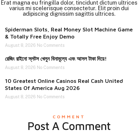
Erat magna eu fringilla dolor, tincidunt dictum ultrices
varius mi scelerisque consectetur. Elit proin dui
adipiscing dignissim sagittis ultrices.
Spiderman Slots, Real Money Slot Machine Game
& Totally Free Enjoy Demo
August 8, 2026
No Comments
রেজিং রাইনো স্লটস খেলুন বিনামূল্যে এবং আসল টাকা দিয়ে!
August 8, 2026
No Comments
10 Greatest Online Casinos Real Cash United
States Of America Aug 2026
August 8, 2026
No Comments
COMMENT
Post A Comment