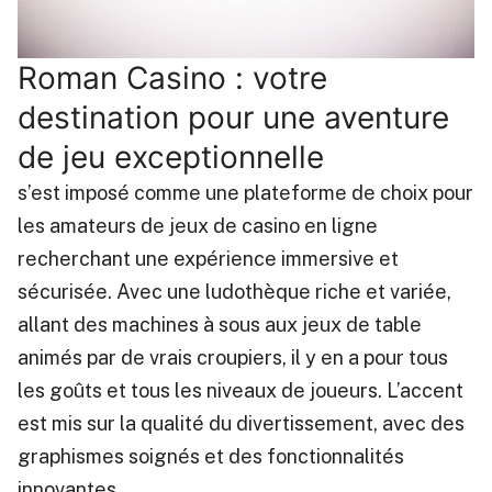
Roman Casino : votre
destination pour une aventure
de jeu exceptionnelle
s’est imposé comme une plateforme de choix pour
les amateurs de jeux de casino en ligne
recherchant une expérience immersive et
sécurisée. Avec une ludothèque riche et variée,
allant des machines à sous aux jeux de table
animés par de vrais croupiers, il y en a pour tous
les goûts et tous les niveaux de joueurs. L’accent
est mis sur la qualité du divertissement, avec des
graphismes soignés et des fonctionnalités
innovantes.