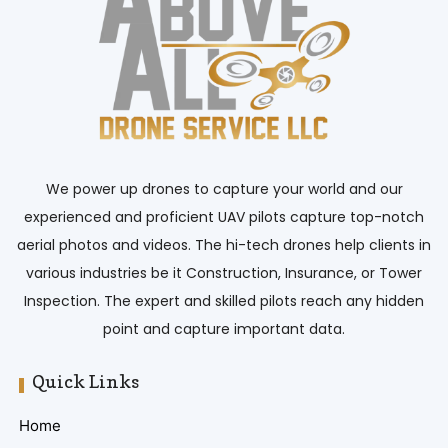
We power up drones to capture your world and our
experienced and proficient UAV pilots capture top-notch
aerial photos and videos. The hi-tech drones help clients in
various industries be it Construction, Insurance, or Tower
Inspection. The expert and skilled pilots reach any hidden
point and capture important data.
Quick Links
Home