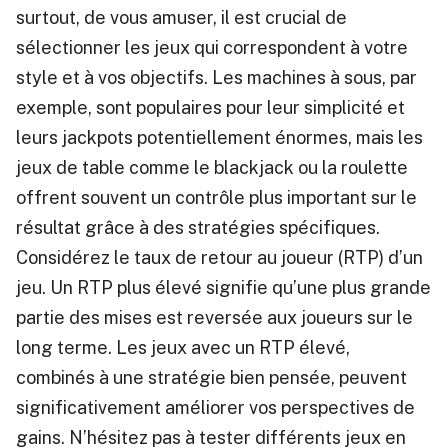
surtout, de vous amuser, il est crucial de
sélectionner les jeux qui correspondent à votre
style et à vos objectifs. Les machines à sous, par
exemple, sont populaires pour leur simplicité et
leurs jackpots potentiellement énormes, mais les
jeux de table comme le blackjack ou la roulette
offrent souvent un contrôle plus important sur le
résultat grâce à des stratégies spécifiques.
Considérez le taux de retour au joueur (RTP) d’un
jeu. Un RTP plus élevé signifie qu’une plus grande
partie des mises est reversée aux joueurs sur le
long terme. Les jeux avec un RTP élevé,
combinés à une stratégie bien pensée, peuvent
significativement améliorer vos perspectives de
gains. N’hésitez pas à tester différents jeux en