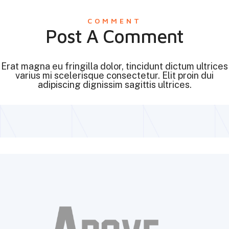
COMMENT
Post A Comment
Erat magna eu fringilla dolor, tincidunt dictum ultrices
varius mi scelerisque consectetur. Elit proin dui
adipiscing dignissim sagittis ultrices.