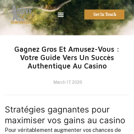
Get In Touch
Gagnez Gros Et Amusez-Vous :
Votre Guide Vers Un Succès
Authentique Au Casino
March 17, 2026
Stratégies gagnantes pour
maximiser vos gains au casino
Pour véritablement augmenter vos chances de