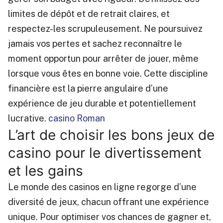
limites de dépôt et de retrait claires, et
respectez-les scrupuleusement. Ne poursuivez
jamais vos pertes et sachez reconnaître le
moment opportun pour arrêter de jouer, même
lorsque vous êtes en bonne voie. Cette discipline
financière est la pierre angulaire d’une
expérience de jeu durable et potentiellement
lucrative.
casino Roman
L’art de choisir les bons jeux de
casino pour le divertissement
et les gains
Le monde des casinos en ligne regorge d’une
diversité de jeux, chacun offrant une expérience
unique. Pour optimiser vos chances de gagner et,