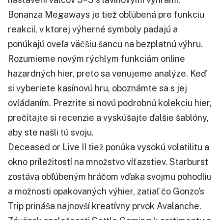
Bonanza Megaways je tiež obľúbená pre funkciu
reakcií, v ktorej výherné symboly padajú a
ponúkajú oveľa väčšiu šancu na bezplatnú výhru.
Rozumieme novým rýchlym funkciám online
hazardných hier, preto sa venujeme analýze. Keď
si vyberiete kasínovú hru, oboznámte sa s jej
ovládaním. Prezrite si novú podrobnú kolekciu hier,
prečítajte si recenzie a vyskúšajte ďalšie šablóny,
aby ste našli tú svoju.
Deceased or Live II tiež ponúka vysokú volatilitu a
okno príležitostí na množstvo víťazstiev. Starburst
zostáva obľúbeným hráčom vďaka svojmu pohodliu
a možnosti opakovaných výhier, zatiaľ čo Gonzo's
Trip prináša najnovší kreatívny prvok Avalanche.