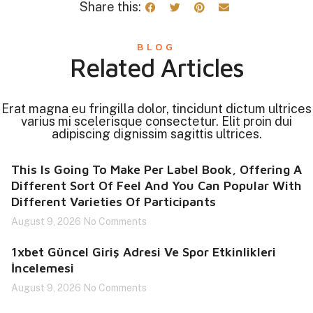
Share this:
BLOG
Related Articles
Erat magna eu fringilla dolor, tincidunt dictum ultrices
varius mi scelerisque consectetur. Elit proin dui
adipiscing dignissim sagittis ultrices.
This Is Going To Make Per Label Book, Offering A
Different Sort Of Feel And You Can Popular With
Different Varieties Of Participants
August 9, 2026
No Comments
1xbet Güncel Giriş Adresi Ve Spor Etkinlikleri
İncelemesi
August 9, 2026
No Comments