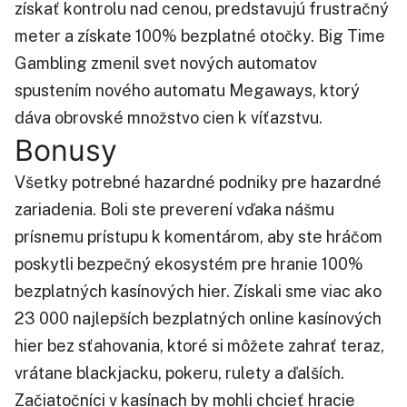
získať kontrolu nad cenou, predstavujú frustračný
meter a získate 100% bezplatné otočky. Big Time
Gambling zmenil svet nových automatov
spustením nového automatu Megaways, ktorý
dáva obrovské množstvo cien k víťazstvu.
Bonusy
Všetky potrebné hazardné podniky pre hazardné
zariadenia. Boli ste preverení vďaka nášmu
prísnemu prístupu k komentárom, aby ste hráčom
poskytli bezpečný ekosystém pre hranie 100%
bezplatných kasínových hier. Získali sme viac ako
23 000 najlepších bezplatných online kasínových
hier bez sťahovania, ktoré si môžete zahrať teraz,
vrátane blackjacku, pokeru, rulety a ďalších.
Začiatočníci v kasínach by mohli chcieť hracie