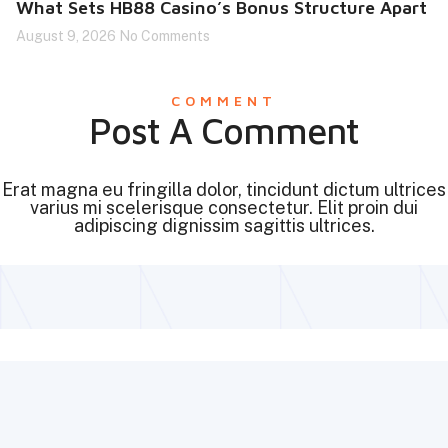
What Sets HB88 Casino’s Bonus Structure Apart
August 9, 2026
No Comments
COMMENT
Post A Comment
Erat magna eu fringilla dolor, tincidunt dictum ultrices
varius mi scelerisque consectetur. Elit proin dui
adipiscing dignissim sagittis ultrices.