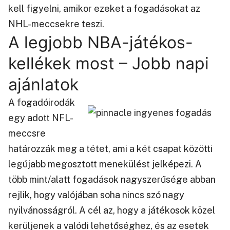
kell figyelni, amikor ezeket a fogadásokat az
NHL-meccsekre teszi.
A legjobb NBA-játékos-
kellékek most – Jobb napi
ajánlatok
A fogadóirodák
egy adott NFL-
meccsre
határozzák meg a tétet, ami a két csapat közötti
legújabb megosztott menekülést jelképezi. A
több mint/alatt fogadások nagyszerűsége abban
rejlik, hogy valójában soha nincs szó nagy
nyilvánosságról. A cél az, hogy a játékosok közel
kerüljenek a valódi lehetőséghez, és az esetek