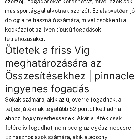
szorzójú fogadásokat kereshetsz, mivel ezek sok
más sportággal alkotnak szorzót. Ez alapvetően jó
dolog a felhasználó számára, mivel csökkenti a
kockázatot az ilyen típusú fogadások
létrehozásakor.
Ötletek a friss Vig
meghatározására az
Összesítésekhez | pinnacle
ingyenes fogadás
Sokak számára, akik az új overre fogadnak, a
teljes játéknak legalább 52 pontot kell adnia
ahhoz, hogy nyerhessenek. Akár a játék csak
felére is fogadhat, nem pedig az egész meccsre.
Ez hasznos azok számára, akik alacsony