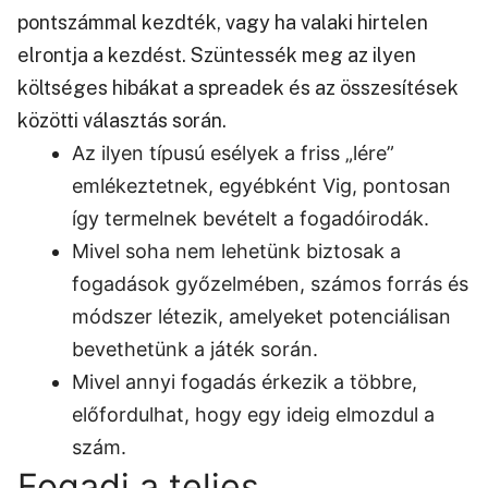
pontszámmal kezdték, vagy ha valaki hirtelen
elrontja a kezdést. Szüntessék meg az ilyen
költséges hibákat a spreadek és az összesítések
közötti választás során.
Az ilyen típusú esélyek a friss „lére”
emlékeztetnek, egyébként Vig, pontosan
így termelnek bevételt a fogadóirodák.
Mivel soha nem lehetünk biztosak a
fogadások győzelmében, számos forrás és
módszer létezik, amelyeket potenciálisan
bevethetünk a játék során.
Mivel annyi fogadás érkezik a többre,
előfordulhat, hogy egy ideig elmozdul a
szám.
Fogadj a teljes