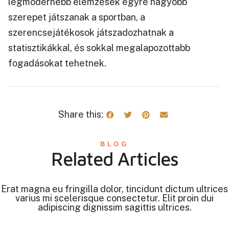
legmodernebb elemzések egyre nagyobb
szerepet játszanak a sportban, a
szerencsejátékosok játszadozhatnak a
statisztikákkal, és sokkal megalapozottabb
fogadásokat tehetnek.
Share this:
BLOG
Related Articles
Erat magna eu fringilla dolor, tincidunt dictum ultrices
varius mi scelerisque consectetur. Elit proin dui
adipiscing dignissim sagittis ultrices.