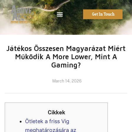
Get In Touch
Játékos Összesen Magyarázat Miért
Működik A More Lower, Mint A
Gaming?
March 14, 2026
Cikkek
Ötletek a friss Vig
meghatározására az