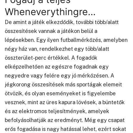
Wheneverythingre…
De amint a játék elkezdődik, további több/alatt
összesítések vannak a játékon belül a
lépésekben. Egy ilyen futballmérkőzés, amelyben
négy ház van, rendelkezhet egy több/alatt
összterület-perc értékkel. A fogadók
elképzelhetően az egészre fogadnak egy
negyedre vagy felére egy jó mérkőzésen. A
jégkorong összesítések más sportágak elemeit
ötvözik, és olyan eseményeket is figyelembe
vesznek, mint az üres kapura lövések, a büntetők
és az elektromos teljesítmények, amelyek
befolyásolhatják az eredményt. Még egy csapat
erős fogadása is nagy hatással lehet, ezért sokat