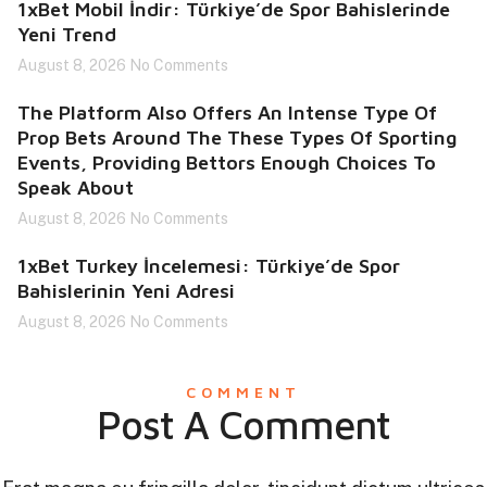
1xBet Mobil İndir: Türkiye’de Spor Bahislerinde
Yeni Trend
August 8, 2026
No Comments
The Platform Also Offers An Intense Type Of
Prop Bets Around The These Types Of Sporting
Events, Providing Bettors Enough Choices To
Speak About
August 8, 2026
No Comments
1xBet Turkey İncelemesi: Türkiye’de Spor
Bahislerinin Yeni Adresi
August 8, 2026
No Comments
COMMENT
Post A Comment