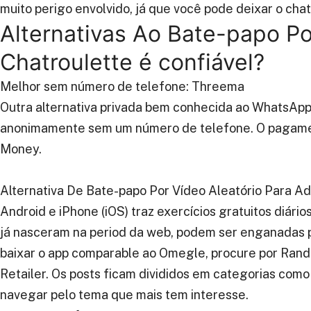
muito perigo envolvido, já que você pode deixar o cha
Alternativas Ao Bate-papo P
Chatroulette é confiável?
Melhor sem número de telefone: Threema
Outra alternativa privada bem conhecida ao WhatsAp
anonimamente sem um número de telefone. O pagamen
Money.
Alternativa De Bate-papo Por Vídeo Aleatório Para 
Android e iPhone (iOS) traz exercícios gratuitos diári
já nasceram na period da web, podem ser enganadas pe
baixar o app comparable ao Omegle, procure por Rand
Retailer. Os posts ficam divididos em categorias como “
navegar pelo tema que mais tem interesse.