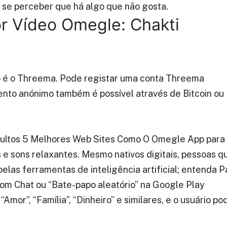
t se perceber que há algo que não gosta.
or Vídeo Omegle: Chakti
p é o Threema. Pode registar uma conta Threema
to anónimo também é possível através de Bitcoin ou
Adultos 5 Melhores Web Sites Como O Omegle App para
os e sons relaxantes. Mesmo nativos digitais, pessoas q
las ferramentas de inteligência artificial; entenda P
om Chat ou “Bate-papo aleatório” na Google Play
Amor”, “Família”, “Dinheiro” e similares, e o usuário po