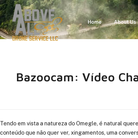
Home
About Us
Bazoocam: Vídeo Chat
Tendo em vista a natureza do Omegle, é natural querer 
conteúdo que não quer ver, xingamentos, uma conversa