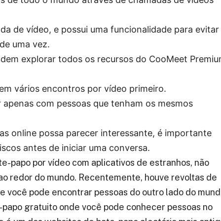
a de vídeo, e possui uma funcionalidade para evitar
de uma vez.
podem explorar todos os recursos do CooMeet Premi
em vários encontros por vídeo primeiro.
ar apenas com pessoas que tenham os mesmos
s online possa parecer interessante, é importante
iscos antes de iniciar uma conversa.
e-papo por vídeo com aplicativos de estranhos, não
 ao redor do mundo. Recentemente, houve revoltas de
de você pode encontrar pessoas do outro lado do mund
te-papo gratuito onde você pode conhecer pessoas no