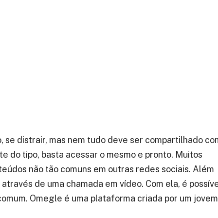
, se distrair, mas nem tudo deve ser compartilhado co
e do tipo, basta acessar o mesmo e pronto. Muitos
nteúdos não tão comuns em outras redes sociais. Além
r através de uma chamada em vídeo. Com ela, é possíve
comum. Omegle é uma plataforma criada por um jovem