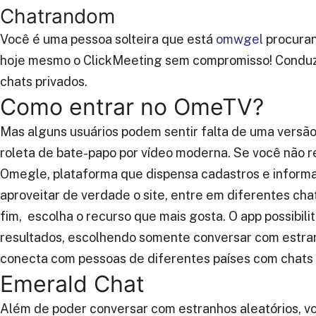
Chatrandom
Você é uma pessoa solteira que está
omwgel
procuran
hoje mesmo o ClickMeeting sem compromisso! Conduza
chats privados.
Como entrar no OmeTV?
Mas alguns usuários podem sentir falta de uma versã
roleta de bate-papo por vídeo moderna. Se você não res
Omegle, plataforma que dispensa cadastros e informa
aproveitar de verdade o site, entre em diferentes chat
fim, escolha o recurso que mais gosta. O app possibili
resultados, escolhendo somente conversar com estra
conecta com pessoas de diferentes países com chats 
Emerald Chat
Além de poder conversar com estranhos aleatórios, v