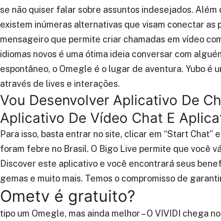
se não quiser falar sobre assuntos indesejados. Alé
existem inúmeras alternativas que visam conectar as
mensageiro que permite criar chamadas em vídeo com
idiomas novos é uma ótima ideia conversar com algué
espontâneo, o Omegle é o lugar de aventura. Yubo é 
através de lives e interações.
Vou Desenvolver Aplicativo De Cha
Aplicativo De Vídeo Chat E Aplica
Para isso, basta entrar no site, clicar em “Start Chat
foram febre no Brasil. O Bigo Live permite que você 
Discover este aplicativo e você encontrará seus bene
gemas e muito mais. Temos o compromisso de garantir
Ometv é gratuito?
tipo um Omegle, mas ainda melhor – O VIVIDI chega no