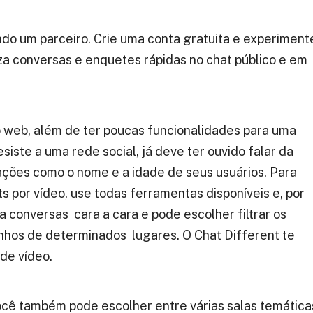
do um parceiro. Crie uma conta gratuita e experiment
 conversas e enquetes rápidas no chat público e em
o web, além de ter poucas funcionalidades para uma
iste a uma rede social, já deve ter ouvido falar da
ções como o nome e a idade de seus usuários. Para
s por vídeo, use todas ferramentas disponíveis e, por
ta conversas cara a cara e pode escolher filtrar os
nhos de determinados lugares. O Chat Different te
de vídeo.
ocê também pode escolher entre várias salas temática