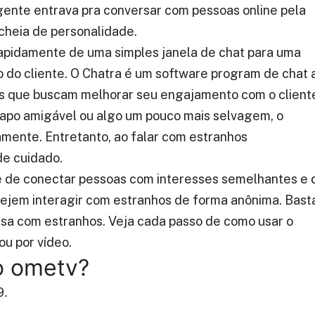
ente entrava pra conversar com pessoas online pela
 cheia de personalidade.
rapidamente de uma simples janela de chat para uma
o do cliente. O Chatra é um software program de chat 
as que buscam melhorar seu engajamento com o client
apo amigável ou algo um pouco mais selvagem, o
mente. Entretanto, ao falar com estranhos
de cuidado.
e de conectar pessoas com interesses semelhantes e 
sejem interagir com estranhos de forma anônima. Bast
versa com estranhos. Veja cada passo de como usar o
ou por vídeo.
ao ometv?
9.