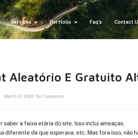
Services
Portfolio
Faq’s
Contact 
 Aleatório E Gratuito Al
March 12, 2026
No Comments
saber a faixa etária do site. Isso inclui ameaças,
 diferente da que esperava, etc. Mas fora isso, não h