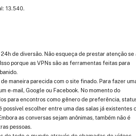
l:
13.540.
 24h de diversão. Não esqueça de prestar atenção se 
Isso porque as VPNs são as ferramentas feitas para
banido.
de maneira parecida com o site finado. Para fazer um
om um e-mail, Google ou Facebook. No momento do
dos para encontros como gênero de preferência, statu
 é possível escolher entre uma das salas já existentes 
Embora as conversas sejam anônimas, também não é
ras pessoas.
as de todo o mundo através de chamadas de vídeos