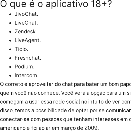
O que é o aplicativo 18+?
JivoChat.
LiveChat.
Zendesk.
LiveAgent.
Tidio.
Freshchat.
Podium.
Intercom.
O correto é aproveitar do chat para bater um bom papo
quem você não conhece. Você verá a opção para um sit
começam a usar essa rede social no intuito de ver co
disso, temos a possibilidade de optar por se comunica
conectar-se com pessoas que tenham interesses em 
americano e foi ao ar em março de 2009.