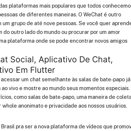
m das plataformas mais populares que todos conhecemo
 pessoas de diferentes maneiras. O WeChat é outro
 um grupo de até nove pessoas. Se você quer aprend
m do outro lado do mundo ou procurar por um amor
uma plataforma onde se pode encontrar novos amigos
t Social, Aplicativo De Chat,
tivo Em Flutter
” e acessar um chat semelhante às salas de bate-papo já
vá ao vivo e mostre ao mundo seus momentos especiais.
fícios, como salas de bate-papo, uma maneira de colet
 whole anonimato e privacidade aos nossos usuários.
 Brasil pra ser a nova plataforma de vídeos que promo