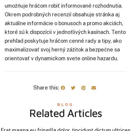
umožňuje hráčom robiť informované rozhodnutia.
Okrem podrobných recenzií obsahuje stránka aj
aktuálne informácie o bonusoch a promo akciách,
ktoré sú k dispozícii v jednotlivých kasínach. Tento
prehľad poskytuje hráčom cenné rady a tipy, ako
maximalizovať svoj herný zážitok a bezpečne sa
orientovať v dynamickom svete online hazardu.
Share this:
BLOG
Related Articles
Erat magna eu fringilla dolor, tincidunt dictum ultrices