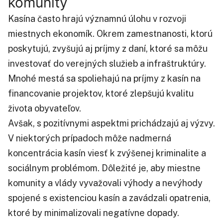
komunity
Kasína často hrajú významnú úlohu v rozvoji
miestnych ekonomík. Okrem zamestnanosti, ktorú
poskytujú, zvyšujú aj príjmy z daní, ktoré sa môžu
investovať do verejných služieb a infraštruktúry.
Mnohé mestá sa spoliehajú na príjmy z kasín na
financovanie projektov, ktoré zlepšujú kvalitu
života obyvateľov.
Avšak, s pozitívnymi aspektmi prichádzajú aj výzvy.
V niektorých prípadoch môže nadmerná
koncentrácia kasín viesť k zvýšenej kriminalite a
sociálnym problémom. Dôležité je, aby miestne
komunity a vlády vyvažovali výhody a nevýhody
spojené s existenciou kasín a zavádzali opatrenia,
ktoré by minimalizovali negatívne dopady.