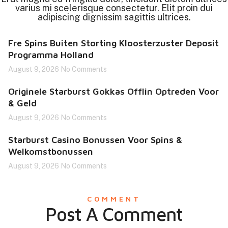
varius mi scelerisque consectetur. Elit proin dui
adipiscing dignissim sagittis ultrices.
Fre Spins Buiten Storting Kloosterzuster Deposit
Programma Holland
August 9, 2026
No Comments
Originele Starburst Gokkas Offlin Optreden Voor
& Geld
August 9, 2026
No Comments
Starburst Casino Bonussen Voor Spins &
Welkomstbonussen
August 9, 2026
No Comments
COMMENT
Post A Comment