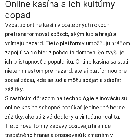
Online kasína a ich kultúrny
dopad
Vzostup online kasín v posledných rokoch
pretransformoval spôsob, akým ľudia hrajú a
vnímajú hazard. Tieto platformy umožňujú hráčom
zapojiť sa do hier z pohodlia domova, čo zvyšuje
ich prístupnosť a popularitu. Online kasína sa stali
nielen miestom pre hazard, ale aj platformou pre
socializáciu, kde sa ľudia môžu spájať a zdieľať
zážitky.
S rastúcim dôrazom na technológie a inováciu sú
online kasína schopné ponúkať jedinečné herné
zážitky, ako sú živé dealery a virtuálna realita.
Tieto nové formy zábavy posúvajú hranice
tradičného hrania a prispievajú k zmenám v