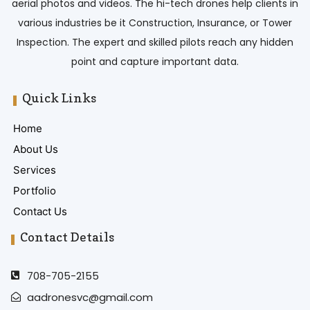
aerial photos and videos. The hi-tech drones help clients in
various industries be it Construction, Insurance, or Tower
Inspection. The expert and skilled pilots reach any hidden
point and capture important data.
Quick Links
Home
About Us
Services
Portfolio
Contact Us
Contact Details
708-705-2155
aadronesvc@gmail.com