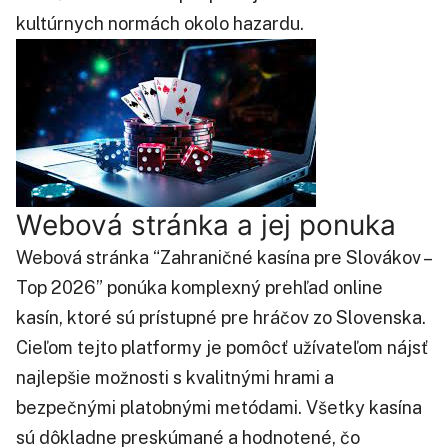
kultúrnych normách okolo hazardu.
Webová stránka a jej ponuka
Webová stránka “Zahraničné kasína pre Slovákov –
Top 2026” ponúka komplexný prehľad online
kasín, ktoré sú prístupné pre hráčov zo Slovenska.
Cieľom tejto platformy je pomôcť užívateľom nájsť
najlepšie možnosti s kvalitnými hrami a
bezpečnými platobnými metódami. Všetky kasína
sú dôkladne preskúmané a hodnotené, čo