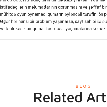
istifadəçilərin məlumatlarının qorunmasını və şəffaf bi
mühitdə oyun oynamaq, qumarın əyləncəli tərəfini ön pl
Əgər hər hansı bir problem yaşanarsa, sayt sahibi ilə əl
və təhlükəsiz bir qumar təcrübəsi yaşamalarına kömək
BLOG
Related Art