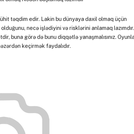
mühit təqdim edir. Lakin bu dünyaya daxil olmaq üçün
 olduğunu, necə işlədiyini və risklərini anlamaq lazımdır
ətdir, buna görə də bunu diqqətlə yanaşmalısınız. Oyunl
nəzərdən keçirmək faydalıdır.