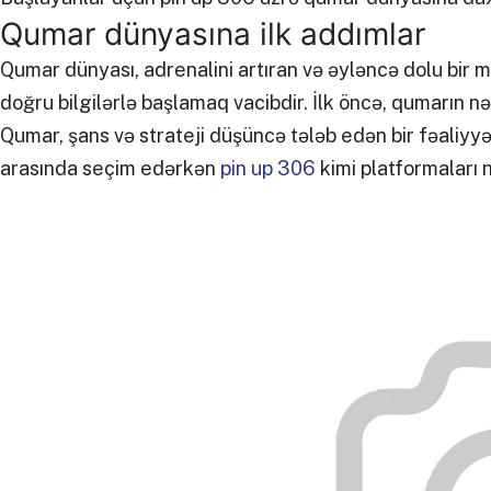
Qumar dünyasına ilk addımlar
Qumar dünyası, adrenalini artıran və əyləncə dolu bir 
doğru bilgilərlə başlamaq vacibdir. İlk öncə, qumarın nə
Qumar, şans və strateji düşüncə tələb edən bir fəaliyy
arasında seçim edərkən
pin up 306
kimi platformaları 