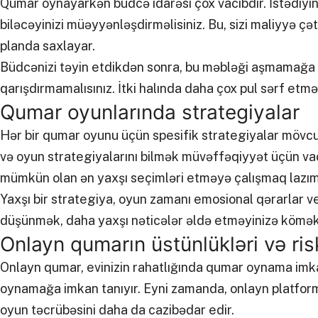
Qumar oynayarkən büdcə idarəsi çox vacibdir. İstədiyi
biləcəyinizi müəyyənləşdirməlisiniz. Bu, sizi maliyyə çə
planda saxlayar.
Büdcənizi təyin etdikdən sonra, bu məbləği aşmamağa çal
qarışdırmamalısınız. İtki halında daha çox pul sərf etm
Qumar oyunlarında strategiyalar
Hər bir qumar oyunu üçün spesifik strategiyalar möv
və oyun strategiyalarını bilmək müvəffəqiyyət üçün vac
mümkün olan ən yaxşı seçimləri etməyə çalışmaq lazım
Yaxşı bir strategiya, oyun zamanı emosional qərarlar 
düşünmək, daha yaxşı nəticələr əldə etməyinizə kömək
Onlayn qumarın üstünlükləri və risk
Onlayn qumar, evinizin rahatlığında qumar oynama imkan
oynamağa imkan tanıyır. Eyni zamanda, onlayn platfor
oyun təcrübəsini daha da cazibədar edir.