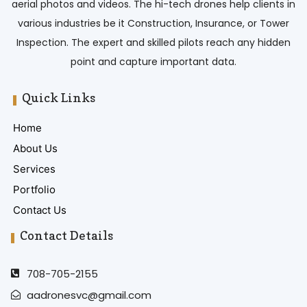
aerial photos and videos. The hi-tech drones help clients in
various industries be it Construction, Insurance, or Tower
Inspection. The expert and skilled pilots reach any hidden
point and capture important data.
Quick Links
Home
About Us
Services
Portfolio
Contact Us
Contact Details
708-705-2155
aadronesvc@gmail.com