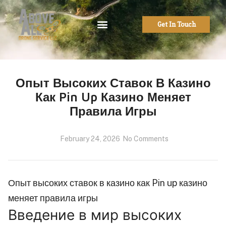
Get In Touch
Опыт Высоких Ставок В Казино
Как Pin Up Казино Меняет
Правила Игры
February 24, 2026
No Comments
Опыт высоких ставок в казино как Pin up казино
меняет правила игры
Введение в мир высоких