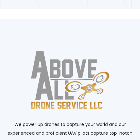
We power up drones to capture your world and our
experienced and proficient UAV pilots capture top-notch