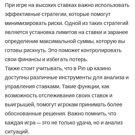
При игре на высоких ставках важно использовать
эффективные стратегии, которые помогут
минимизировать риски. Одной из таких стратегий
является установка лимитов на ставки и заранее
определение максимальной суммы, которую вы
готовы рискнуть. Это поможет контролировать
свои финансы и избегать потерь.
Также стоит учитывать, что в Pin up казино
доступны различные инструменты для анализа и
управления ставками. Такие функции, как
возможность отслеживания своих ставок и
выигрышей, помогут игрокам принимать более
обоснованные решения. Важно помнить, что
каждая игра — это не только удача, но и анализ
ситуаций.