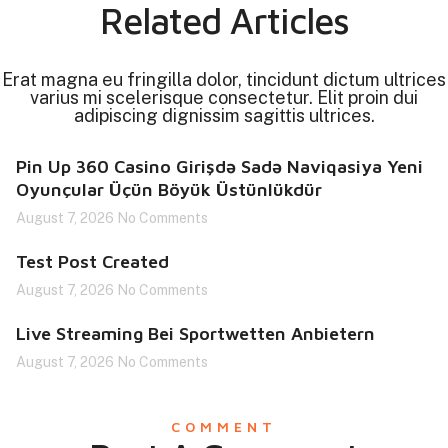
Related Articles
Erat magna eu fringilla dolor, tincidunt dictum ultrices
varius mi scelerisque consectetur. Elit proin dui
adipiscing dignissim sagittis ultrices.
Pin Up 360 Casino Girişdə Sadə Naviqasiya Yeni
Oyunçular Üçün Böyük Üstünlükdür
August 7, 2026
No Comments
Test Post Created
August 7, 2026
No Comments
Live Streaming Bei Sportwetten Anbietern
August 7, 2026
No Comments
COMMENT