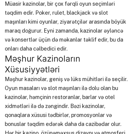
Müasir kazinolar, bir çox fərqli oyun seçimləri
təqdim edir. Poker, rulet, blackjack və slot
maşınları kimi oyunlar, ziyarətçilər arasında böyük
maraq doğurur. Eyni zamanda, kazinolar əyləncə
və konsertlər üçün də məkanlar təklif edir, bu da
onları daha cəlbedici edir.
Məşhur Kazinoların
Xüsusiyyətləri
Məşhur kazinolar, geniş və lüks mühitləri ilə seçilir.
Oyun masaları və slot maşınları ilə dolu olan bu
kazinolar, həmçinin restoranlar, barlar və otel
xidmətləri ilə də zəngindir. Bəzi kazinolar,
qonaqlara xüsusi tədbirlər, promosyonlar və
bonuslar təqdim edərək daha da cazibədar olur.
Hər bir kazino, özünəməxsus dizaynı və atmosferi