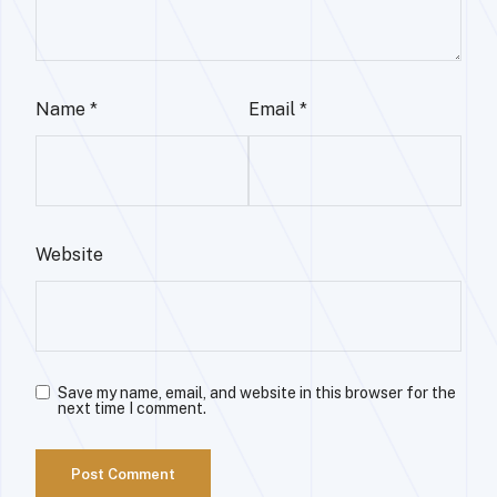
Name
*
Email
*
Website
Save my name, email, and website in this browser for the
next time I comment.