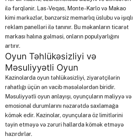
ilə fərqlənir. Las-Veqas, Monte-Karlo və Makao
kimi mərkəzlər, bənzərsiz memarlıq üslubu və işıqlı
reklam panelləri ilə tanınır. Bu məkanların ticarət
markası halına gəlməsi, onların populyarlığını
artırır.
Oyun Təhlükəsizliyi və
Məsuliyyətli Oyun
Kazinolarda oyun təhlükəsizliyi, ziyarətçilərin
rahatlığı üçün ən vacib məsələlərdən biridir.
Məsuliyyətli oyun anlayışı, oyunçuların maliyyə və
emosional durumlarını nəzarətdə saxlamağa
kömək edir. Kazinolar, oyunçulara öz limitlərini
təyin etməyə və zəruri hallarda kömək etməyə
hazırdırlar.