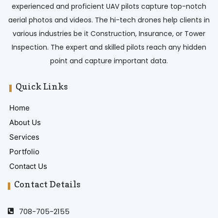
experienced and proficient UAV pilots capture top-notch
aerial photos and videos. The hi-tech drones help clients in
various industries be it Construction, Insurance, or Tower
Inspection. The expert and skilled pilots reach any hidden
point and capture important data.
Quick Links
Home
About Us
Services
Portfolio
Contact Us
Contact Details
708-705-2155