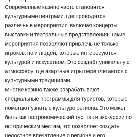
Современные казино часто становятся
культурными центрами, где проводятся
различные мероприятия, включая концерты,
выставки и театральные представления. Такие
мероприятия позволяют привлечь не только
игроков, но и людей, которые интересуются
культурой и искусством. Это создаёт уникальную
атмосферу, где азартные игры переплетаются с
культурными традициями.
Многие казино также разрабатывают
специальные программы для туристов, которые
помогают узнать о культуре региона. Это может
быть как гастрономический тур, так и экскурсии по
историческим местам, что позволяет создать
целостное впечатление о регионе и его