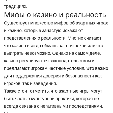
традициях.
Мифы о казино и реальность
Существует множество мифов об азартных играх
и казино, которые зачастую искажают
представления о реальности. Многие считают,
что казино всегда обманывают игроков или что
выиграть невозможно. Однако на самом деле,
казино регулируются законодательством и
предлагают игрокам честные условия. Это важно
для поддержания доверия и безопасности как
игроков, так и заведения.
Также стоит отметить, что азартные игры могут
быть частью культурной практики, которая не
всегда связана с негативными последствиями.