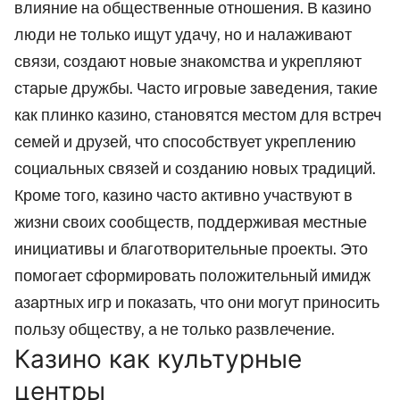
влияние на общественные отношения. В казино
люди не только ищут удачу, но и налаживают
связи, создают новые знакомства и укрепляют
старые дружбы. Часто игровые заведения, такие
как плинко казино, становятся местом для встреч
семей и друзей, что способствует укреплению
социальных связей и созданию новых традиций.
Кроме того, казино часто активно участвуют в
жизни своих сообществ, поддерживая местные
инициативы и благотворительные проекты. Это
помогает сформировать положительный имидж
азартных игр и показать, что они могут приносить
пользу обществу, а не только развлечение.
Казино как культурные
центры