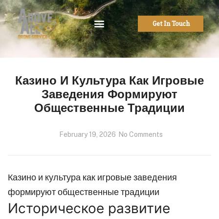
Get In Touch
Казино И Культура Как Игровые
Заведения Формируют
Общественные Традиции
February 19, 2026
No Comments
Казино и культура как игровые заведения
формируют общественные традиции
Историческое развитие