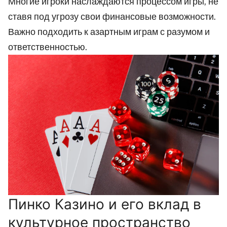
Многие игроки наслаждаются процессом игры, не
ставя под угрозу свои финансовые возможности.
Важно подходить к азартным играм с разумом и
ответственностью.
Пинко Казино и его вклад в
культурное пространство