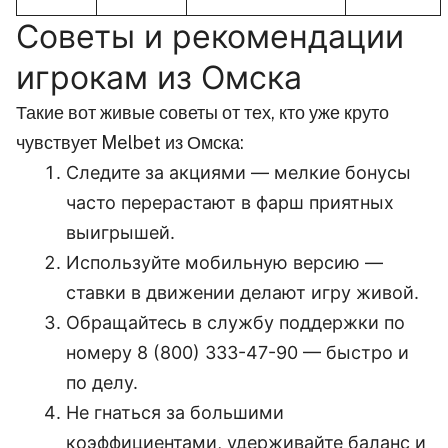
Советы и рекомендации
игрокам из Омска
Такие вот живые советы от тех, кто уже круто
чувствует Melbet из Омска:
Следите за акциями — мелкие бонусы
часто перерастают в фарш приятных
выигрышей.
Используйте мобильную версию —
ставки в движении делают игру живой.
Обращайтесь в службу поддержки по
номеру 8 (800) 333-47-90 — быстро и
по делу.
Не гнаться за большими
коэффициентами, удерживайте баланс и