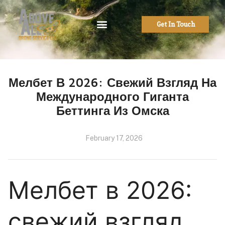
Get In Touch
Мелбет В 2026: Свежий Взгляд На
Международного Гиганта
Беттинга Из Омска
February 17, 2026
Мелбет в 2026:
свежий взгляд