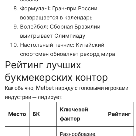
Формула-1: Гран-при России
возвращается в календарь
Волейбол: Сборная Бразилии
выигрывает Олимпиаду
Настольный теннис: Китайский
спортсмен обновляет рекорд мира
Рейтинг лучших
букмекерских контор
Как обычно, Melbet наряду с топовыми игроками
индустрии — лидирует:
Ключевой
Место
БК
Рейтинг
фактор
Разнообразие,