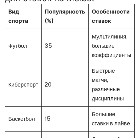
Вид
Популярность
Особенности
спорта
(%)
ставок
Мультилиния,
Футбол
35
большие
коэффициенты
Быстрые
матчи,
Киберспорт
20
различные
дисциплины
Большие
Баскетбол
15
ставки в лайве