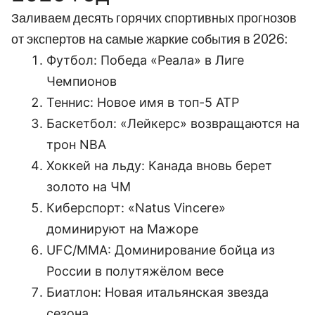
Заливаем десять горячих спортивных прогнозов
от экспертов на самые жаркие события в 2026:
Футбол: Победа «Реала» в Лиге
Чемпионов
Теннис: Новое имя в топ-5 ATP
Баскетбол: «Лейкерс» возвращаются на
трон NBA
Хоккей на льду: Канада вновь берет
золото на ЧМ
Киберспорт: «Natus Vincere»
доминируют на Мажоре
UFC/MMA: Доминирование бойца из
России в полутяжёлом весе
Биатлон: Новая итальянская звезда
сезона