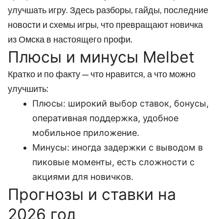
улучшать игру. Здесь разборы, гайды, последние
новости и схемы игры, что превращают новичка
из Омска в настоящего профи.
Плюсы и минусы Melbet
Кратко и по факту — что нравится, а что можно
улучшить:
Плюсы: широкий выбор ставок, бонусы,
оперативная поддержка, удобное
мобильное приложение.
Минусы: иногда задержки с выводом в
пиковые моменты, есть сложности с
акциями для новичков.
Прогнозы и ставки на
2026 год