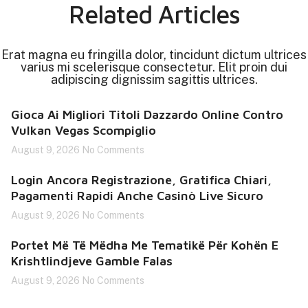
Related Articles
Erat magna eu fringilla dolor, tincidunt dictum ultrices
varius mi scelerisque consectetur. Elit proin dui
adipiscing dignissim sagittis ultrices.
Gioca Ai Migliori Titoli Dazzardo Online Contro
Vulkan Vegas Scompiglio
August 9, 2026
No Comments
Login Ancora Registrazione, Gratifica Chiari,
Pagamenti Rapidi Anche Casinò Live Sicuro
August 9, 2026
No Comments
Portet Më Të Mëdha Me Tematikë Për Kohën E
Krishtlindjeve Gamble Falas
August 9, 2026
No Comments