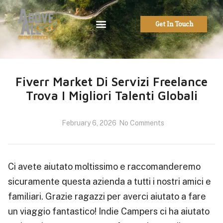
Get In Touch
Fiverr Market Di Servizi Freelance
Trova I Migliori Talenti Globali
February 6, 2026
No Comments
Ci avete aiutato moltissimo e raccomanderemo
sicuramente questa azienda a tutti i nostri amici e
familiari. Grazie ragazzi per averci aiutato a fare
un viaggio fantastico! Indie Campers ci ha aiutato