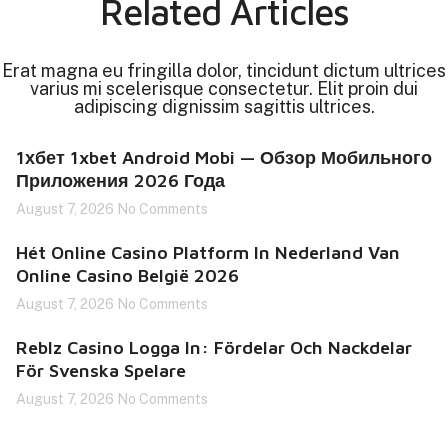
Related Articles
Erat magna eu fringilla dolor, tincidunt dictum ultrices
varius mi scelerisque consectetur. Elit proin dui
adipiscing dignissim sagittis ultrices.
1хбет 1xbet Android Mobi — Обзор Мобильного
Приложения 2026 Года
August 7, 2026
No Comments
Hét Online Casino Platform In Nederland Van
Online Casino België 2026
August 7, 2026
No Comments
Reblz Casino Logga In: Fördelar Och Nackdelar
För Svenska Spelare
August 7, 2026
No Comments