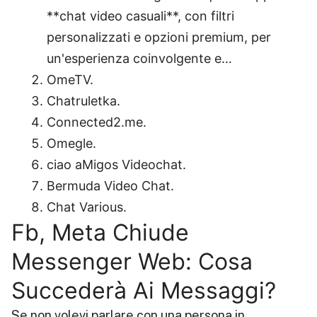
**chat video casuali**, con filtri
personalizzati e opzioni premium, per
un'esperienza coinvolgente e…
OmeTV.
Chatruletka.
Connected2.me.
Omegle.
ciao aMigos Videochat.
Bermuda Video Chat.
Chat Various.
Fb, Meta Chiude
Messenger Web: Cosa
Succederà Ai Messaggi?
Se non volevi parlare con una persona in