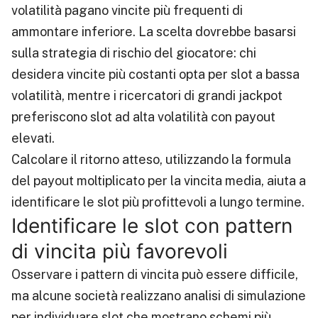
volatilità pagano vincite più frequenti di
ammontare inferiore. La scelta dovrebbe basarsi
sulla strategia di rischio del giocatore: chi
desidera vincite più costanti opta per slot a bassa
volatilità, mentre i ricercatori di grandi jackpot
preferiscono slot ad alta volatilità con payout
elevati.
Calcolare il ritorno atteso, utilizzando la formula
del payout moltiplicato per la vincita media, aiuta a
identificare le slot più profittevoli a lungo termine.
Identificare le slot con pattern
di vincita più favorevoli
Osservare i pattern di vincita può essere difficile,
ma alcune società realizzano analisi di simulazione
per individuare slot che mostrano schemi più