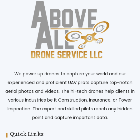
We power up drones to capture your world and our
experienced and proficient UAV pilots capture top-notch
aerial photos and videos. The hi-tech drones help clients in
various industries be it Construction, Insurance, or Tower
Inspection. The expert and skilled pilots reach any hidden
point and capture important data.
Quick Links