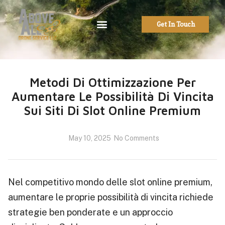
Get In Touch
Metodi Di Ottimizzazione Per
Aumentare Le Possibilità Di Vincita
Sui Siti Di Slot Online Premium
May 10, 2025
No Comments
Nel competitivo mondo delle slot online premium,
aumentare le proprie possibilità di vincita richiede
strategie ben ponderate e un approccio