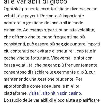
alle variabili di gioco
Ogni slot presenta caratteristiche diverse, come
volatilità e payout. Pertanto, è importante
adattare la gestione del bankroll in modo
dinamico. Ad esempio, per slot ad alta volatilità,
che offrono vincite meno frequenti ma più
consistenti, può essere più saggio puntare importi
più contenuti per evitare di esaurire il capitale in
poche vincite fortunate. Viceversa, le slot con
bassa volatilità, che pagano più frequentemente,
consentono di rischiare leggermente di più, pur
mantenendo una gestione prudente. Per
approfondire come scegliere le migliori
piattaforme,
visita il sito hit n spin casino
.
Lo studio delle variabili di gioco aiuta a pianificare