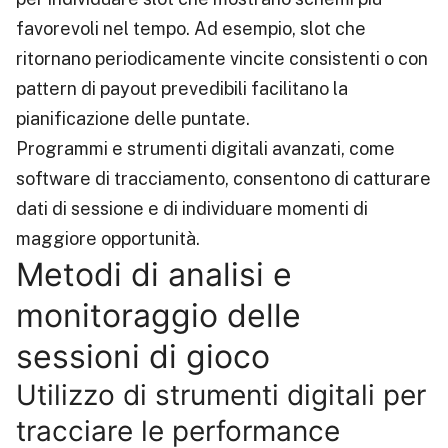
favorevoli nel tempo. Ad esempio, slot che
ritornano periodicamente vincite consistenti o con
pattern di payout prevedibili facilitano la
pianificazione delle puntate.
Programmi e strumenti digitali avanzati, come
software di tracciamento, consentono di catturare
dati di sessione e di individuare momenti di
maggiore opportunità.
Metodi di analisi e
monitoraggio delle
sessioni di gioco
Utilizzo di strumenti digitali per
tracciare le performance