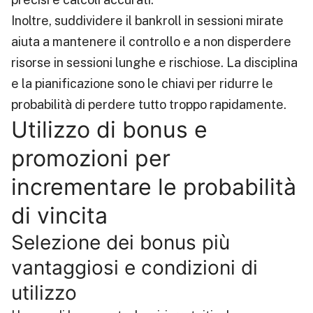
Inoltre, suddividere il bankroll in sessioni mirate
aiuta a mantenere il controllo e a non disperdere
risorse in sessioni lunghe e rischiose. La disciplina
e la pianificazione sono le chiavi per ridurre le
probabilità di perdere tutto troppo rapidamente.
Utilizzo di bonus e
promozioni per
incrementare le probabilità
di vincita
Selezione dei bonus più
vantaggiosi e condizioni di
utilizzo