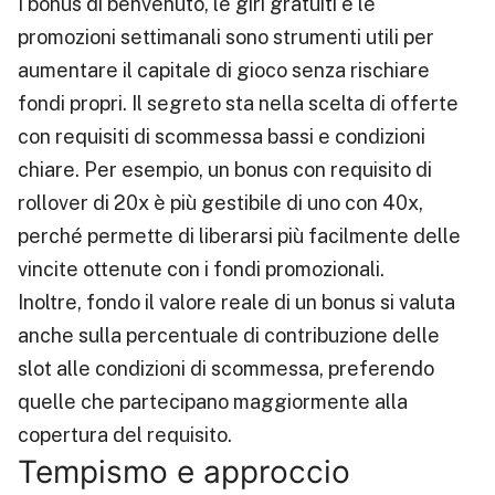
I bonus di benvenuto, le giri gratuiti e le
promozioni settimanali sono strumenti utili per
aumentare il capitale di gioco senza rischiare
fondi propri. Il segreto sta nella scelta di offerte
con requisiti di scommessa bassi e condizioni
chiare. Per esempio, un bonus con requisito di
rollover di 20x è più gestibile di uno con 40x,
perché permette di liberarsi più facilmente delle
vincite ottenute con i fondi promozionali.
Inoltre, fondo il valore reale di un bonus si valuta
anche sulla percentuale di contribuzione delle
slot alle condizioni di scommessa, preferendo
quelle che partecipano maggiormente alla
copertura del requisito.
Tempismo e approccio