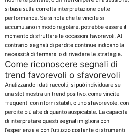
si basa sulla corretta interpretazione delle
performance. Se si nota che le vincite si
accumulano in modo regolare, potrebbe essere il
momento di sfruttare le occasioni favorevoli. Al
contrario, segnali di perdite continue indicano la
necessità di fermarsi o di rivedere le strategie.
Come riconoscere segnali di
trend favorevoli o sfavorevoli
Analizzando i dati raccolti, si può individuare se
una slot mostra un trend positivo, come vincite
frequenti con ritorni stabili, o uno sfavorevole, con
perdite più alte di quanto auspicabile. La capacità
di interpretare questi segnali migliora con
l’esperienza e con l’utilizzo costante di strumenti