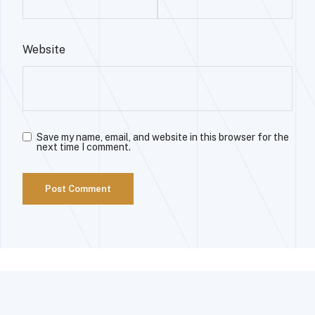
Website
Save my name, email, and website in this browser for the
next time I comment.