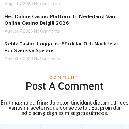
August 7, 2026
No Comments
Hét Online Casino Platform In Nederland Van
Online Casino België 2026
August 7, 2026
No Comments
Reblz Casino Logga In: Fördelar Och Nackdelar
För Svenska Spelare
August 7, 2026
No Comments
COMMENT
Post A Comment
Erat magna eu fringilla dolor, tincidunt dictum ultrices
varius mi scelerisque consectetur. Elit proin dui
adipiscing dignissim sagittis ultrices.