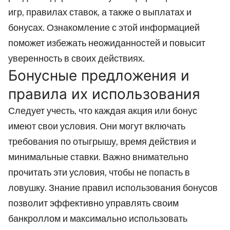
игр, правилах ставок, а также о выплатах и
бонусах. Ознакомление с этой информацией
поможет избежать неожиданностей и повысит
уверенность в своих действиях.
Бонусные предложения и
правила их использования
Следует учесть, что каждая акция или бонус
имеют свои условия. Они могут включать
требования по отыгрышу, время действия и
минимальные ставки. Важно внимательно
прочитать эти условия, чтобы не попасть в
ловушку. Знание правил использования бонусов
позволит эффективно управлять своим
банкроллом и максимально использовать