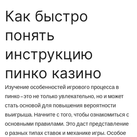
Как быстро
понять
инструкцию
пинко казино
Изучение особенностей игрового процесса в
пинко – это не только увлекательно, но и может
стать основой для повышения вероятности
выигрыша. Начните с того, чтобы ознакомиться с
основными правилами. Это даст представление
о разных типах ставок и механике игры. Особое