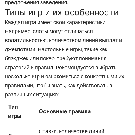
предложения заведения.
Типы игр и их особенности
Каждая игра имеет свои характеристики.
Например, слоты могут отличаться
волатильностью, количеством линий выплат и
джекпотами. Настольные игры, такие как
блэкджек или покер, требуют понимания
стратегий и правил. Рекомендуется выбрать
несколько игр и ознакомиться с конкретными их
правилами, чтобы знать, как действовать в
различных ситуациях.
Тип
Основные правила
игры
Ставки, количестве линий,