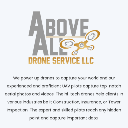
We power up drones to capture your world and our
experienced and proficient UAV pilots capture top-notch
aerial photos and videos. The hi-tech drones help clients in
various industries be it Construction, Insurance, or Tower
Inspection. The expert and skilled pilots reach any hidden
point and capture important data.