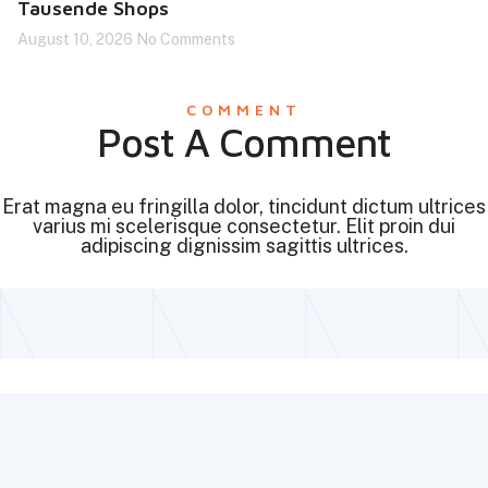
Tausende Shops
August 10, 2026
No Comments
COMMENT
Post A Comment
Erat magna eu fringilla dolor, tincidunt dictum ultrices
varius mi scelerisque consectetur. Elit proin dui
adipiscing dignissim sagittis ultrices.