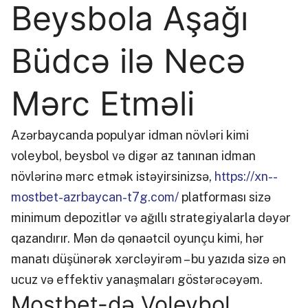
Beysbola Aşağı
Büdcə ilə Necə
Mərc Etməli
Azərbaycanda populyar idman növləri kimi
voleybol, beysbol və digər az tanınan idman
növlərinə mərc etmək istəyirsinizsə,
https://xn--
mostbet-azrbaycan-t7g.com/
platforması sizə
minimum depozitlər və ağıllı strategiyalarla dəyər
qazandırır. Mən də qənaətcil oyunçu kimi, hər
manatı düşünərək xərcləyirəm – bu yazıda sizə ən
ucuz və effektiv yanaşmaları göstərəcəyəm.
Mostbet-də Voleybol