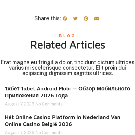
Share this:
BLOG
Related Articles
Erat magna eu fringilla dolor, tincidunt dictum ultrices
varius mi scelerisque consectetur. Elit proin dui
adipiscing dignissim sagittis ultrices.
1хбет 1xbet Android Mobi — Обзор Мобильного
Приложения 2026 Года
August 7, 2026
No Comments
Hét Online Casino Platform In Nederland Van
Online Casino België 2026
August 7, 2026
No Comments