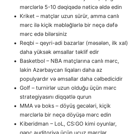
mərclərlə 5-10 dəqiqədə nəticə əldə edin
Kriket – matçlar uzun sürür, amma canlı
mərc ilə kiçik məbləğlərlə bir neçə dəfə
mərc edə bilərsiniz
Reqbi – qeyri-adi bazarlar (məsələn, ilk xal)
daha yüksək əmsallar təklif edir
Basketbol – NBA matçlarına canlı mərc,
lakin Azərbaycan liqaları daha az
populyardır və əmsallar daha cəlbedicidir
Golf – turnirlər uzun olduğu üçün mərc
strategiyasını diqqətlə qurun
MMA və boks – döyüş gecələri, kiçik
mərclərlə bir neçə döyüşə mərc edin
Kiberidman – LoL, CS:GO kimi oyunlar,
gənc auditoriya üçün ucuz mərclər