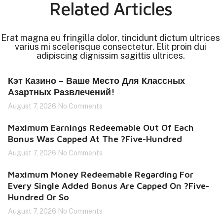
Related Articles
Erat magna eu fringilla dolor, tincidunt dictum ultrices
varius mi scelerisque consectetur. Elit proin dui
adipiscing dignissim sagittis ultrices.
Кэт Казино – Ваше Место Для Классных
Азартных Развлечений!
August 7, 2026
No Comments
Maximum Earnings Redeemable Out Of Each
Bonus Was Capped At The ?five-Hundred
August 7, 2026
No Comments
Maximum Money Redeemable Regarding For
Every Single Added Bonus Are Capped On ?five-
Hundred Or So
August 7, 2026
No Comments