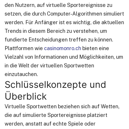
den Nutzern, auf virtuelle Sportereignisse zu
setzen, die durch Computer-Algorithmen simuliert
werden. Für Anfänger ist es wichtig, die aktuellen
Trends in diesem Bereich zu verstehen, um
fundierte Entscheidungen treffen zu können.
Plattformen wie
casinomonro.ch
bieten eine
Vielzahl von Informationen und Möglichkeiten, um
in die Welt der virtuellen Sportwetten
einzutauchen.
Schlüsselkonzepte und
Überblick
Virtuelle Sportwetten beziehen sich auf Wetten,
die auf simulierte Sportereignisse platziert
werden, anstatt auf echte Spiele oder