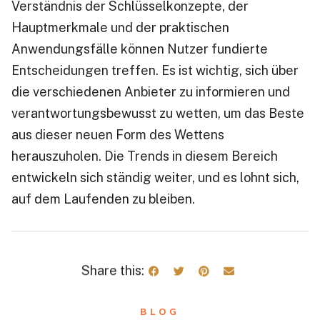
Verständnis der Schlüsselkonzepte, der
Hauptmerkmale und der praktischen
Anwendungsfälle können Nutzer fundierte
Entscheidungen treffen. Es ist wichtig, sich über
die verschiedenen Anbieter zu informieren und
verantwortungsbewusst zu wetten, um das Beste
aus dieser neuen Form des Wettens
herauszuholen. Die Trends in diesem Bereich
entwickeln sich ständig weiter, und es lohnt sich,
auf dem Laufenden zu bleiben.
Share this:
BLOG