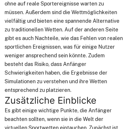
ohne auf reale Sportereignisse warten zu
müssen. Außerdem sind die Wettmöglichkeiten
vielfältig und bieten eine spannende Alternative
zu traditionellen Wetten. Auf der anderen Seite
gibt es auch Nachteile, wie das Fehlen von realen
sportlichen Ereignissen, was für einige Nutzer
weniger ansprechend sein könnte. Zudem
besteht das Risiko, dass Anfänger
Schwierigkeiten haben, die Ergebnisse der
Simulationen zu verstehen und ihre Wetten
entsprechend zu platzieren.
Zusätzliche Einblicke
Es gibt einige wichtige Punkte, die Anfänger
beachten sollten, wenn sie in die Welt der
virtuellen Sportwetten eintauchen. Zunächst ist