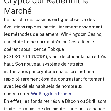
Crypto qui Redéfinit le
Marché
Le marché des casinos en ligne observe des
évolutions rapides, particulièrement concernant
les méthodes de paiement. WinKingdom Casino,
une plateforme enregistrée au Costa Rica et
opérant sous licence Tobique
(OGL/2024/161/0191), vient de placer la barre très
haut. Son nouveau système de retraits
instantanés par cryptomonnaies promet une
rapidité rarement égalée, contrastant fortement
avec les délais habituels de nombreux
concurrents.
WinKingdom France
En effet, les fonds retirés via Bitcoin ou Skrill sont
traités en moins de dix minutes, une performance