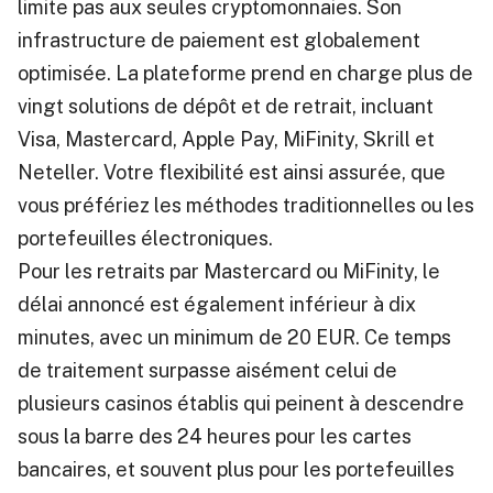
limite pas aux seules cryptomonnaies. Son
infrastructure de paiement est globalement
optimisée. La plateforme prend en charge plus de
vingt solutions de dépôt et de retrait, incluant
Visa, Mastercard, Apple Pay, MiFinity, Skrill et
Neteller. Votre flexibilité est ainsi assurée, que
vous préfériez les méthodes traditionnelles ou les
portefeuilles électroniques.
Pour les retraits par Mastercard ou MiFinity, le
délai annoncé est également inférieur à dix
minutes, avec un minimum de 20 EUR. Ce temps
de traitement surpasse aisément celui de
plusieurs casinos établis qui peinent à descendre
sous la barre des 24 heures pour les cartes
bancaires, et souvent plus pour les portefeuilles