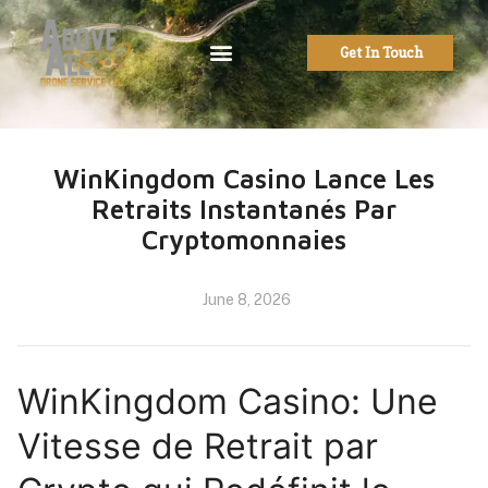
Get In Touch
WinKingdom Casino Lance Les
Retraits Instantanés Par
Cryptomonnaies
June 8, 2026
WinKingdom Casino: Une
Vitesse de Retrait par