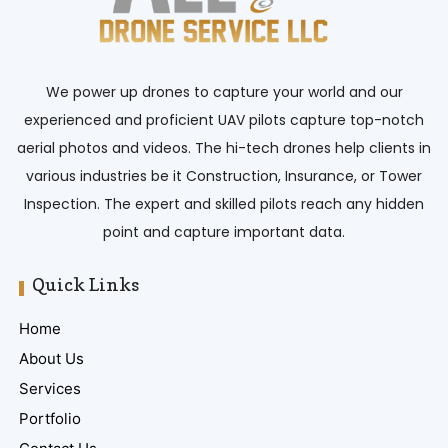
We power up drones to capture your world and our
experienced and proficient UAV pilots capture top-notch
aerial photos and videos. The hi-tech drones help clients in
various industries be it Construction, Insurance, or Tower
Inspection. The expert and skilled pilots reach any hidden
point and capture important data.
Quick Links
Home
About Us
Services
Portfolio