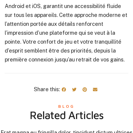
Android et iOS, garantit une accessibilité fluide
sur tous les appareils. Cette approche moderne et
l’attention portée aux détails renforcent
l’impression d’une plateforme qui se veut à la
pointe. Votre confort de jeu et votre tranquillité
d’esprit semblent être des priorités, depuis la
première connexion jusqu’au retrait de vos gains.
Share this:
BLOG
Related Articles
Erat magna eu fringilla dolor, tincidunt dictum ultrices