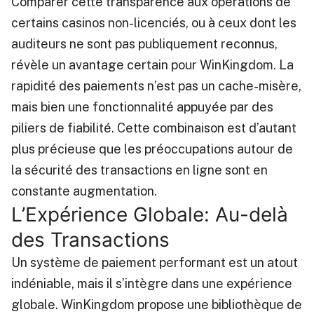
Comparer cette transparence aux opérations de
certains casinos non-licenciés, ou à ceux dont les
auditeurs ne sont pas publiquement reconnus,
révèle un avantage certain pour WinKingdom. La
rapidité des paiements n’est pas un cache-misère,
mais bien une fonctionnalité appuyée par des
piliers de fiabilité. Cette combinaison est d’autant
plus précieuse que les préoccupations autour de
la sécurité des transactions en ligne sont en
constante augmentation.
L’Expérience Globale: Au-delà
des Transactions
Un système de paiement performant est un atout
indéniable, mais il s’intègre dans une expérience
globale. WinKingdom propose une bibliothèque de