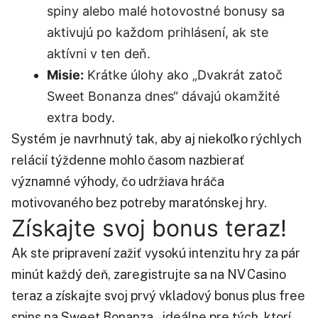
spiny alebo malé hotovostné bonusy sa
aktivujú po každom prihlásení, ak ste
aktívni v ten deň.
Misie:
Krátke úlohy ako „Dvakrát zatoč
Sweet Bonanza dnes“ dávajú okamžité
extra body.
Systém je navrhnutý tak, aby aj niekoľko rýchlych
relácií týždenne mohlo časom nazbierať
významné výhody, čo udržiava hráča
motivovaného bez potreby maratónskej hry.
Získajte svoj bonus teraz!
Ak ste pripravení zažiť vysokú intenzitu hry za pár
minút každý deň, zaregistrujte sa na NV Casino
teraz a získajte svoj prvý vkladový bonus plus free
spins na Sweet Bonanza – ideálne pre tých, ktorí