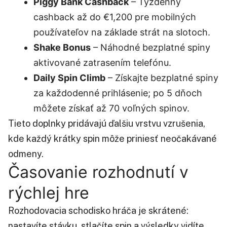
Piggy Bank Cashback
– Týždenný
cashback až do €1,200 pre mobilných
používateľov na základe strát na slotoch.
Shake Bonus
– Náhodné bezplatné spiny
aktivované zatrasením telefónu.
Daily Spin Climb
– Získajte bezplatné spiny
za každodenné prihlásenie; po 5 dňoch
môžete získať až 70 voľných spinov.
Tieto doplnky pridávajú ďalšiu vrstvu vzrušenia,
kde každý krátky spin môže priniesť neočakávané
odmeny.
Časovanie rozhodnutí v
rýchlej hre
Rozhodovacia schodisko hráča je skrátené:
nastavíte stávku, stlačíte spin a výsledky vidíte