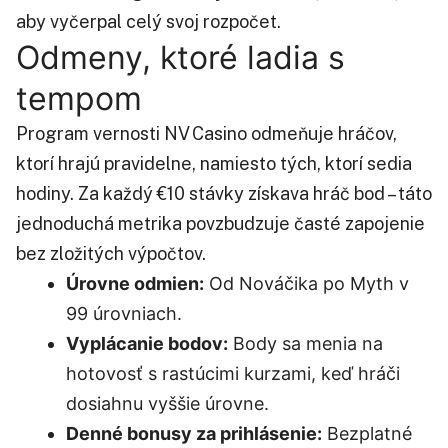
aby vyčerpal celý svoj rozpočet.
Odmeny, ktoré ladia s
tempom
Program vernosti NV Casino odmeňuje hráčov,
ktorí hrajú pravidelne, namiesto tých, ktorí sedia
hodiny. Za každý €10 stávky získava hráč bod – táto
jednoduchá metrika povzbudzuje časté zapojenie
bez zložitých výpočtov.
Úrovne odmien:
Od Nováčika po Myth v
99 úrovniach.
Vyplácanie bodov:
Body sa menia na
hotovosť s rastúcimi kurzami, keď hráči
dosiahnu vyššie úrovne.
Denné bonusy za prihlásenie:
Bezplatné