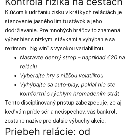
Kontrola rizika na cestách
Kľúčom k udržaniu zisku v krátkych reláciách je
stanovenie jasného limitu stávok a jeho
dodržiavanie. Pre mnohých hráčov to znamená
výber hier s nízkymi stávkami a vyhýbanie sa
režimom „big win“ s vysokou variabilitou.
Nastavte denný strop – napríklad €20 na
reláciu
Vyberajte hry s nižšou volatilitou
Vyhýbajte sa auto‑play, pokiaľ nie ste
komfortní s rýchlym hromadením strát
Tento disciplinovaný prístup zabezpečuje, že aj
keď vám príde séria neúspechov, váš bankroll
zostane nažive pre ďalšie výbuchy akcie.
Priebeh relácie: od