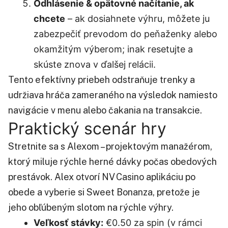
Odhlásenie & opätovné načítanie, ak
chcete
– ak dosiahnete výhru, môžete ju
zabezpečiť prevodom do peňaženky alebo
okamžitým výberom; inak resetujte a
skúste znova v ďalšej relácii.
Tento efektívny priebeh odstraňuje trenky a
udržiava hráča zameraného na výsledok namiesto
navigácie v menu alebo čakania na transakcie.
Praktický scenár hry
Stretnite sa s Alexom – projektovým manažérom,
ktorý miluje rýchle herné dávky počas obedových
prestávok. Alex otvorí NV Casino aplikáciu po
obede a vyberie si Sweet Bonanza, pretože je
jeho obľúbeným slotom na rýchle výhry.
Veľkosť stávky:
€0.50 za spin (v rámci