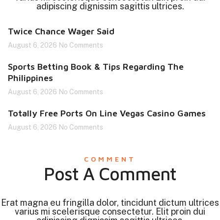
adipiscing dignissim sagittis ultrices.
Twice Chance Wager Said
August 6, 2026
No Comments
Sports Betting Book & Tips Regarding The
Philippines
August 6, 2026
No Comments
Totally Free Ports On Line Vegas Casino Games
August 6, 2026
No Comments
COMMENT
Post A Comment
Erat magna eu fringilla dolor, tincidunt dictum ultrices
varius mi scelerisque consectetur. Elit proin dui