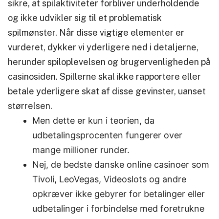
sikre, at spilaktiviteter forbliver underholdende
og ikke udvikler sig til et problematisk
spilmønster. Når disse vigtige elementer er
vurderet, dykker vi yderligere ned i detaljerne,
herunder spiloplevelsen og brugervenligheden på
casinosiden. Spillerne skal ikke rapportere eller
betale yderligere skat af disse gevinster, uanset
størrelsen.
Men dette er kun i teorien, da
udbetalingsprocenten fungerer over
mange millioner runder.
Nej, de bedste danske online casinoer som
Tivoli, LeoVegas, Videoslots og andre
opkræver ikke gebyrer for betalinger eller
udbetalinger i forbindelse med foretrukne