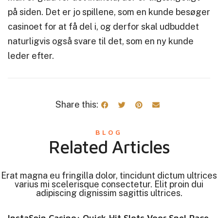
på siden. Det er jo spillene, som en kunde besøger
casinoet for at få del i, og derfor skal udbuddet
naturligvis også svare til det, som en ny kunde
leder efter.
Share this:
BLOG
Related Articles
Erat magna eu fringilla dolor, tincidunt dictum ultrices
varius mi scelerisque consectetur. Elit proin dui
adipiscing dignissim sagittis ultrices.
InstaSpin Casino: Quick‑Hit Slots Voor Snel‑Pace