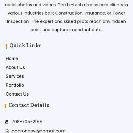
aerial photos and videos. The hi-tech drones help clients in
various industries be it Construction, Insurance, or Tower
Inspection. The expert and skilled pilots reach any hidden
point and capture important data.
Quick Links
Home
About Us
Services
Portfolio
Contact Us
Contact Details
708-705-2155
aadronesvc@gmail.com