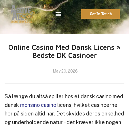
Get In Touch
Online Casino Med Dansk Licens »
Bedste DK Casinoer
May 20, 2026
Så længe du altså spiller hos et dansk casino med
dansk
monsino casino
licens, hvilket casinoerne
her på siden altid har. Det skyldes deres enkelhed
og underholdende natur – det kræver ikke nogen