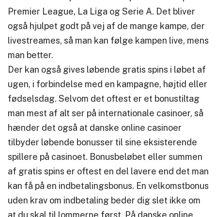
Premier League, La Liga og Serie A. Det bliver
også hjulpet godt på vej af de mange kampe, der
livestreames, så man kan følge kampen live, mens
man better.
Der kan også gives løbende gratis spins i løbet af
ugen, i forbindelse med en kampagne, højtid eller
fødselsdag. Selvom det oftest er et bonustiltag
man mest af alt ser på internationale casinoer, så
hænder det også at danske online casinoer
tilbyder løbende bonusser til sine eksisterende
spillere på casinoet. Bonusbeløbet eller summen
af gratis spins er oftest en del lavere end det man
kan få på en indbetalingsbonus. En velkomstbonus
uden krav om indbetaling beder dig slet ikke om
at du skal til lommerne først. På danske online