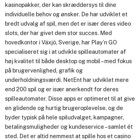
kasinopakker, der kan skræddersys til dine
individuelle behov og ønsker. De har udviklet et
bredt udvalg af spil, men det er især deres video
slots, der har givet dem stor succes. Med
hovedkontor i Växjö, Sverige, har Play’n GO
specialiseret sig i at udvikle spilleautomater af
høj kvalitet til både desktop og mobil – med fokus
på brugervenlighed, grafik og
underholdningsværdi. NetEnt har udviklet mere
end 200 spil og er især anerkendt for deres
spilleautomater. Disse apps er optimeret til at give
en glidende og hurtig brugeroplevelse, og de
byder typisk på hele spiludvalget, kampagner,
betalingsmuligheder og kundeservice – samlet ét
sted. Det er altid nemmest at spille hos et casino