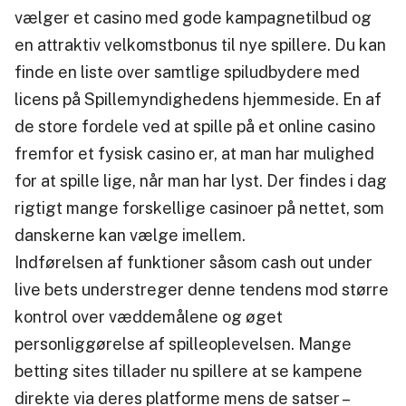
vælger et casino med gode kampagnetilbud og
en attraktiv velkomstbonus til nye spillere. Du kan
finde en liste over samtlige spiludbydere med
licens på Spillemyndighedens hjemmeside. En af
de store fordele ved at spille på et online casino
fremfor et fysisk casino er, at man har mulighed
for at spille lige, når man har lyst. Der findes i dag
rigtigt mange forskellige casinoer på nettet, som
danskerne kan vælge imellem.
Indførelsen af funktioner såsom cash out under
live bets understreger denne tendens mod større
kontrol over væddemålene og øget
personliggørelse af spilleoplevelsen. Mange
betting sites tillader nu spillere at se kampene
direkte via deres platforme mens de satser –