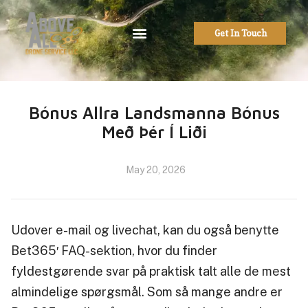
Get In Touch
Bónus Allra Landsmanna Bónus
Með Þér Í Liði
May 20, 2026
Udover e-mail og livechat, kan du også benytte
Bet365′ FAQ-sektion, hvor du finder
fyldestgørende svar på praktisk talt alle de mest
almindelige spørgsmål. Som så mange andre er