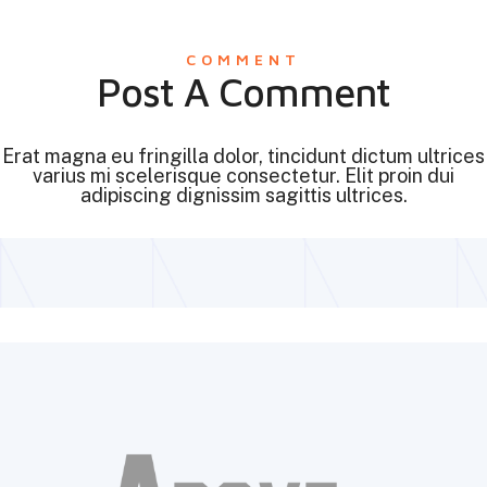
COMMENT
Post A Comment
Erat magna eu fringilla dolor, tincidunt dictum ultrices
varius mi scelerisque consectetur. Elit proin dui
adipiscing dignissim sagittis ultrices.