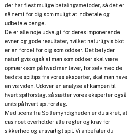
der har flest mulige betalingsmetoder, så det er
så nemt for dig som muligt at indbetale og
udbetale penge.
De er alle nøje udvalgt for deres imponerende
evner og gode resultater, hvilket naturligvis blot
er en fordel for dig som oddser. Det betyder
naturligvis også at man som oddser skal være
opmærksom på hvad man laver, for selv med de
bedste spiltips fra vores eksperter, skal man have
en vis viden. Udover en analyse af kampen til
hvert spilforslag, så sætter vores eksperter også
units på hvert spilforslag.
Med licens fra Spillemyndigheden er du sikret, at
casinoet overholder alle regler og krav for
sikkerhed og ansvarligt spil. Vi anbefaler du