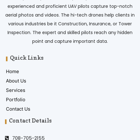
experienced and proficient UAV pilots capture top-notch
aerial photos and videos. The hi-tech drones help clients in
various industries be it Construction, Insurance, or Tower
Inspection. The expert and skilled pilots reach any hidden
point and capture important data.
Quick Links
Home
About Us
Services
Portfolio
Contact Us
Contact Details
708-705-2155