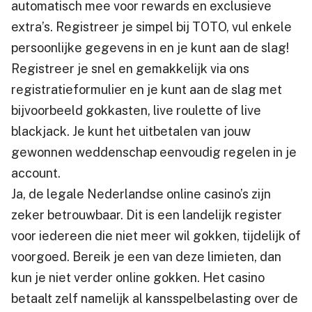
automatisch mee voor rewards en exclusieve
extra’s. Registreer je simpel bij TOTO, vul enkele
persoonlijke gegevens in en je kunt aan de slag!
Registreer je snel en gemakkelijk via ons
registratieformulier en je kunt aan de slag met
bijvoorbeeld gokkasten, live roulette of live
blackjack. Je kunt het uitbetalen van jouw
gewonnen weddenschap eenvoudig regelen in je
account.
Ja, de legale Nederlandse online casino’s zijn
zeker betrouwbaar. Dit is een landelijk register
voor iedereen die niet meer wil gokken, tijdelijk of
voorgoed. Bereik je een van deze limieten, dan
kun je niet verder online gokken. Het casino
betaalt zelf namelijk al kansspelbelasting over de