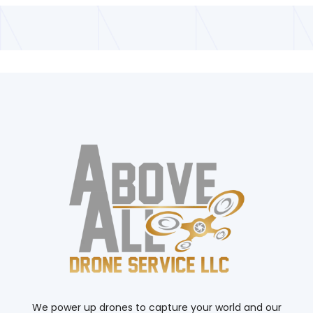
We power up drones to capture your world and our