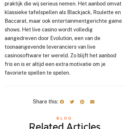
praktijk die wij serieus nemen. Het aanbod omvat
klassieke tafelspellen als Blackjack, Roulette en
Baccarat, maar ook entertainmentgerichte game
shows. Het live casino wordt volledig
aangedreven door Evolution, een van de
toonaangevende leveranciers van live
casinosoftware ter wereld. Zo blijft het aanbod
fris en is er altijd een extra motivatie om je
favoriete spellen te spelen.
Share this:
BLOG
Related Articles