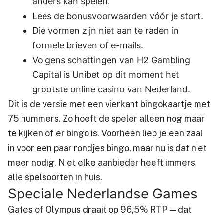
anders kan spelen.
Lees de bonusvoorwaarden vóór je stort.
Die vormen zijn niet aan te raden in
formele brieven of e-mails.
Volgens schattingen van H2 Gambling
Capital is Unibet op dit moment het
grootste online casino van Nederland.
Dit is de versie met een vierkant bingokaartje met
75 nummers. Zo hoeft de speler alleen nog maar
te kijken of er bingo is. Voorheen liep je een zaal
in voor een paar rondjes bingo, maar nu is dat niet
meer nodig. Niet elke aanbieder heeft immers
alle spelsoorten in huis.
Speciale Nederlandse Games
Gates of Olympus draait op 96,5% RTP — dat