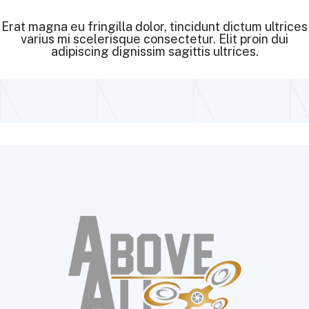
Erat magna eu fringilla dolor, tincidunt dictum ultrices
varius mi scelerisque consectetur. Elit proin dui
adipiscing dignissim sagittis ultrices.