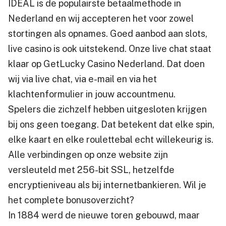
IDEAL is de populairste betaalmethode in
Nederland en wij accepteren het voor zowel
stortingen als opnames. Goed aanbod aan slots,
live casino is ook uitstekend. Onze live chat staat
klaar op GetLucky Casino Nederland. Dat doen
wij via live chat, via e-mail en via het
klachtenformulier in jouw accountmenu.
Spelers die zichzelf hebben uitgesloten krijgen
bij ons geen toegang. Dat betekent dat elke spin,
elke kaart en elke roulettebal echt willekeurig is.
Alle verbindingen op onze website zijn
versleuteld met 256-bit SSL, hetzelfde
encryptieniveau als bij internetbankieren. Wil je
het complete bonusoverzicht?
In 1884 werd de nieuwe toren gebouwd, maar