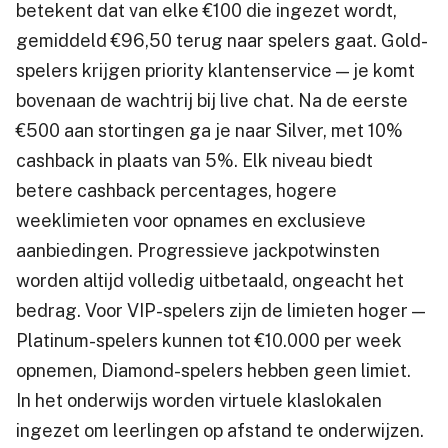
betekent dat van elke €100 die ingezet wordt,
gemiddeld €96,50 terug naar spelers gaat. Gold-
spelers krijgen priority klantenservice — je komt
bovenaan de wachtrij bij live chat. Na de eerste
€500 aan stortingen ga je naar Silver, met 10%
cashback in plaats van 5%. Elk niveau biedt
betere cashback percentages, hogere
weeklimieten voor opnames en exclusieve
aanbiedingen. Progressieve jackpotwinsten
worden altijd volledig uitbetaald, ongeacht het
bedrag. Voor VIP-spelers zijn de limieten hoger —
Platinum-spelers kunnen tot €10.000 per week
opnemen, Diamond-spelers hebben geen limiet.
In het onderwijs worden virtuele klaslokalen
ingezet om leerlingen op afstand te onderwijzen.