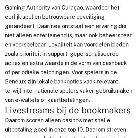
Gaming Authority van Curaçao, waardoor het
eerlijk spel en betrouwbare beveiliging
garandeert. Daarmee ontstaat een ervaring die
niet alleen entertainend is, maar ook beheersbaar
en voorspelbaar. Loyaliteit kan voordelen bieden
zoals prioriteit in support, gepersonaliseerde
acties en extra waarde in de vorm van cashback
of periodieke beloningen. Voor spelers in de
Benelux zijn lokale bankopties vaak relevant,
terwijl internationale spelers vaker gebruikmaken
van e-wallets of kaartbetalingen.
Livestreams bij de bookmakers
Daarom scoren alleen casino’s met snelle
uitbetaling goed in onze top 10. Daarom streven