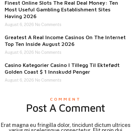
Finest Online Slots The Real Deal Money: Ten
Most Useful Gambling Establishment Sites
Having 2026
August 6, 2026
No Comments
Greatest A Real Income Casinos On The Internet
Top Ten Inside August 2026
August 6, 2026
No Comments
Casino Kategorier Casino I Tillegg Til Ektefødt
Golden Coast $ 1 Innskudd Penger
August 6, 2026
No Comments
COMMENT
Post A Comment
Erat magna eu fringilla dolor, tincidunt dictum ultrices
varius mi scelerisque consectetur. Elit proin dui