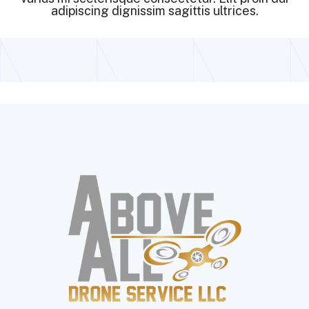
adipiscing dignissim sagittis ultrices.