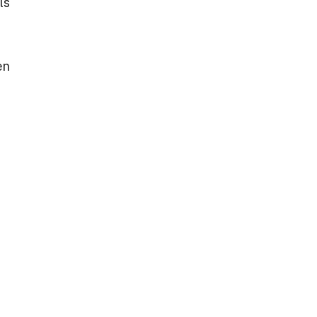
ls
en