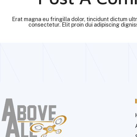
Erat magna eu fringilla dolor, tincidunt dictum ult
consectetur. Elit proin dui adipiscing digniss