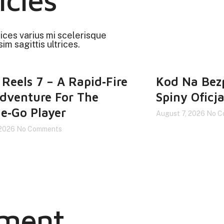
rices varius mi scelerisque
im sagittis ultrices.
 Reels 7 – A Rapid‑Fire
Kod Na Bez
Adventure For The
Spiny Oficj
e‑Go Player
August 7, 2026
No C
 2026
No Comments
ment