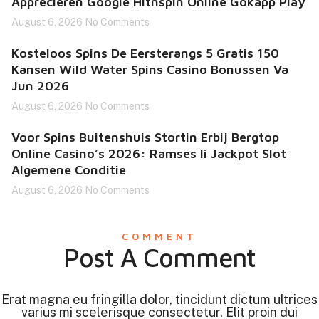
Appreciëren Google Hitnspin Online Gokapp Play
August 6, 2026
No Comments
Kosteloos Spins De Eersterangs 5 Gratis 150
Kansen Wild Water Spins Casino Bonussen Va
Jun 2026
August 6, 2026
No Comments
Voor Spins Buitenshuis Stortin Erbij Bergtop
Online Casino’s 2026: Ramses Ii Jackpot Slot
Algemene Conditie
August 6, 2026
No Comments
COMMENT
Post A Comment
Erat magna eu fringilla dolor, tincidunt dictum ultrices
varius mi scelerisque consectetur. Elit proin dui