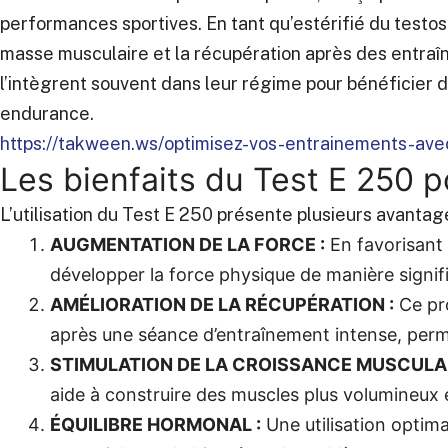
performances sportives. En tant qu’estérifié du testost
masse musculaire et la récupération après des entraî
l’intègrent souvent dans leur régime pour bénéficier d’
endurance.
https://takween.ws/optimisez-vos-entrainements-ave
Les bienfaits du Test E 250 p
L’utilisation du Test E 250 présente plusieurs avantage
AUGMENTATION DE LA FORCE :
En favorisant 
développer la force physique de manière signifi
AMÉLIORATION DE LA RÉCUPÉRATION :
Ce pro
après une séance d’entraînement intense, perm
STIMULATION DE LA CROISSANCE MUSCULAI
aide à construire des muscles plus volumineux e
ÉQUILIBRE HORMONAL :
Une utilisation optima