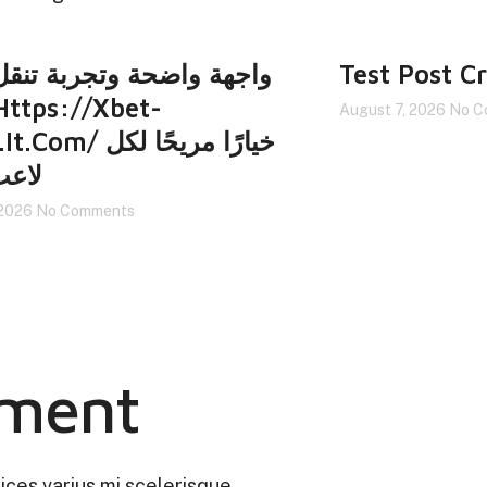
واجهة واضحة وتجربة تنقل
Test Post C
August 7, 2026
No C
/ خيارًا مريحًا لكل
لاعب
 2026
No Comments
ment
rices varius mi scelerisque