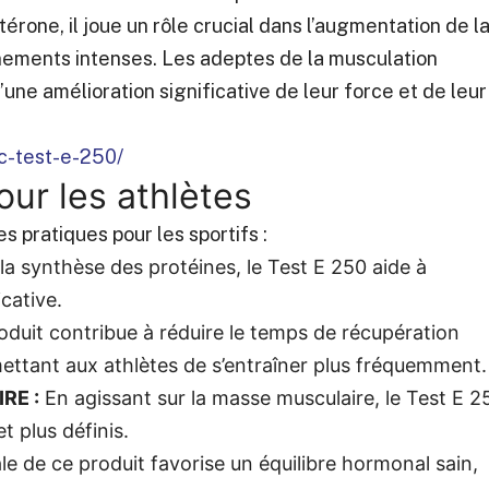
érone, il joue un rôle crucial dans l’augmentation de l
nements intenses. Les adeptes de la musculation
une amélioration significative de leur force et de leur
c-test-e-250/
our les athlètes
s pratiques pour les sportifs :
la synthèse des protéines, le Test E 250 aide à
cative.
duit contribue à réduire le temps de récupération
ettant aux athlètes de s’entraîner plus fréquemment.
RE :
En agissant sur la masse musculaire, le Test E 2
t plus définis.
le de ce produit favorise un équilibre hormonal sain,