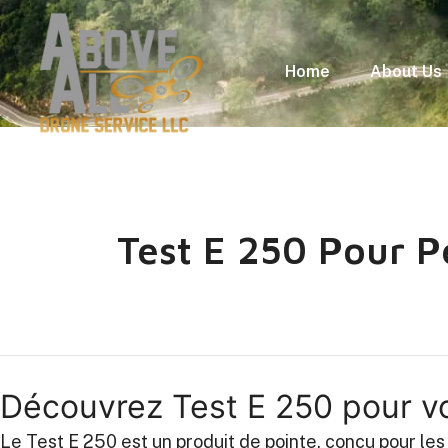
Home
About Us
Test E 250 Pour P
Découvrez Test E 250 pour v
Le Test E 250 est un produit de pointe, conçu pour les