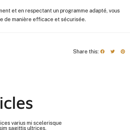
ement et en respectant un programme adapté, vous
e de manière efficace et sécurisée.
Share this:
icles
rices varius mi scelerisque
im sagittis ultrices.