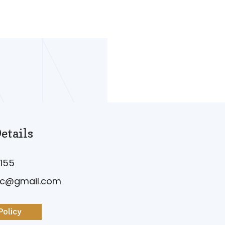
etails
155
vc@gmail.com
Policy