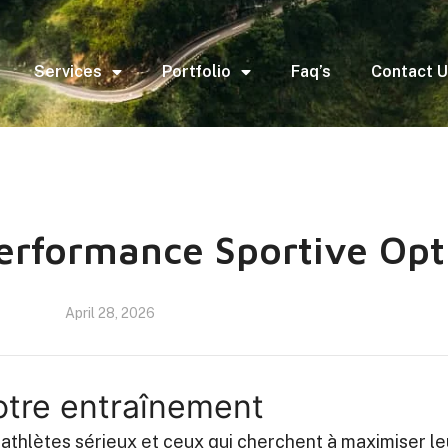
Services
Portfolio
Faq’s
Contact 
erformance Sportive Opt
April 28, 2026
otre entraînement
 athlètes sérieux et ceux qui cherchent à maximiser le