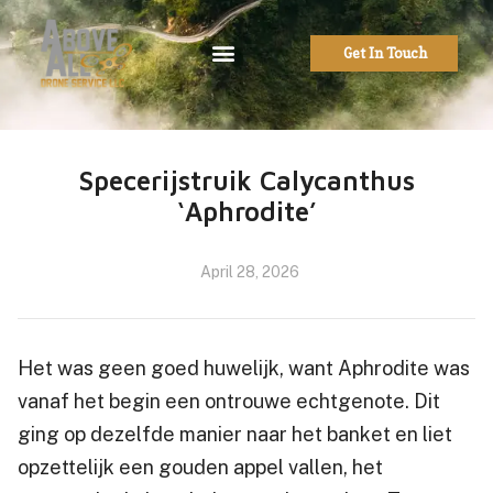
Get In Touch
Specerijstruik Calycanthus
‘Aphrodite’
April 28, 2026
Het was geen goed huwelijk, want Aphrodite was
vanaf het begin een ontrouwe echtgenote. Dit
ging op dezelfde manier naar het banket en liet
opzettelijk een gouden appel vallen, het