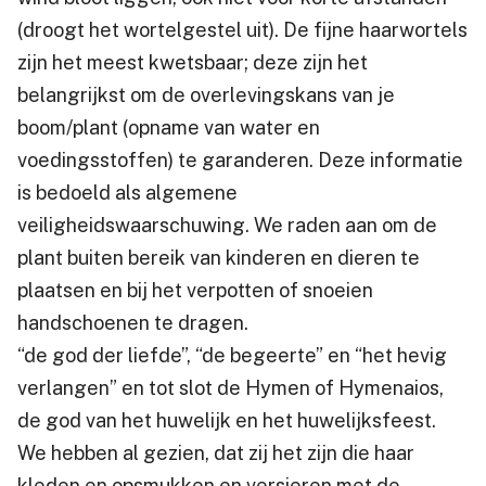
(droogt het wortelgestel uit). De fijne haarwortels
zijn het meest kwetsbaar; deze zijn het
belangrijkst om de overlevingskans van je
boom/plant (opname van water en
voedingsstoffen) te garanderen. Deze informatie
is bedoeld als algemene
veiligheidswaarschuwing. We raden aan om de
plant buiten bereik van kinderen en dieren te
plaatsen en bij het verpotten of snoeien
handschoenen te dragen.
“de god der liefde”, “de begeerte” en “het hevig
verlangen” en tot slot de Hymen of Hymenaios,
de god van het huwelijk en het huwelijksfeest.
We hebben al gezien, dat zij het zijn die haar
kleden en opsmukken en versieren met de