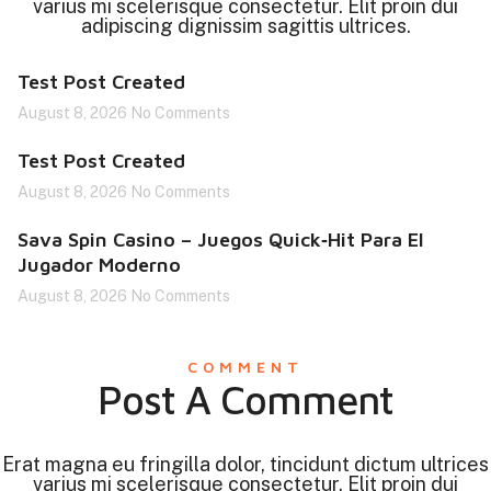
varius mi scelerisque consectetur. Elit proin dui
adipiscing dignissim sagittis ultrices.
Test Post Created
August 8, 2026
No Comments
Test Post Created
August 8, 2026
No Comments
Sava Spin Casino – Juegos Quick‑Hit Para El
Jugador Moderno
August 8, 2026
No Comments
COMMENT
Post A Comment
Erat magna eu fringilla dolor, tincidunt dictum ultrices
varius mi scelerisque consectetur. Elit proin dui