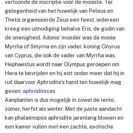
vertoonde de inscriptie voor de mooiste. Ter
gelegenheid van het huwelijk van Peleus en
Thetis organiseerde Zeus een feest, iedereen
kreeg een uitnodiging behalve Eris, de godin van
de onenigheid. Adonis’ moeder was de mooie
Myrrha of Smyrna en zijn vader, koning Cinyrus
van Cyprus, die ook de vader van Myrrha was.
Hephaestus wordt naar Olympus geroepen om
Hera te bevrijden en hij eist onder meer dat hij in
ruil daarvoor Aphrodite’s hand ten huwelijk mag
geven.
aphroditecas
Aanplanten is dus mogelijk in zowel de lente,
zomer, herfst als winter. Met de juiste aandacht
kan phalaenopsis aphrodite jarenlang bloeien en
een kamer vullen met een zachte, exotische