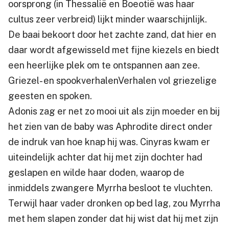
oorsprong (in Thessalië en Boeotië was haar
cultus zeer verbreid) lijkt minder waarschijnlijk.
De baai bekoort door het zachte zand, dat hier en
daar wordt afgewisseld met fijne kiezels en biedt
een heerlijke plek om te ontspannen aan zee.
Griezel- en spookverhalenVerhalen vol griezelige
geesten en spoken.
Adonis zag er net zo mooi uit als zijn moeder en bij
het zien van de baby was Aphrodite direct onder
de indruk van hoe knap hij was. Cinyras kwam er
uiteindelijk achter dat hij met zijn dochter had
geslapen en wilde haar doden, waarop de
inmiddels zwangere Myrrha besloot te vluchten.
Terwijl haar vader dronken op bed lag, zou Myrrha
met hem slapen zonder dat hij wist dat hij met zijn