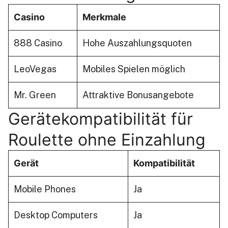
Casino
Merkmale
888 Casino
Hohe Auszahlungsquoten
LeoVegas
Mobiles Spielen möglich
Mr. Green
Attraktive Bonusangebote
Gerätekompatibilität für
Roulette ohne Einzahlung
Gerät
Kompatibilität
Mobile Phones
Ja
Desktop Computers
Ja