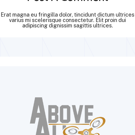
Erat magna eu fringilla dolor, tincidunt dictum ultrices
varius mi scelerisque consectetur. Elit proin dui
adipiscing dignissim sagittis ultrices.