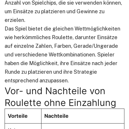
Anzahl von Spielchips, die sie verwenden können,
um Einsätze zu platzieren und Gewinne zu
erzielen.
Das Spiel bietet die gleichen Wettmöglichkeiten
wie herkömmliches Roulette, darunter Einsätze
auf einzelne Zahlen, Farben, Gerade/Ungerade
und verschiedene Wettkombinationen. Spieler
haben die Möglichkeit, ihre Einsätze nach jeder
Runde zu platzieren und ihre Strategie
entsprechend anzupassen.
Vor- und Nachteile von
Roulette ohne Einzahlung
Vorteile
Nachteile