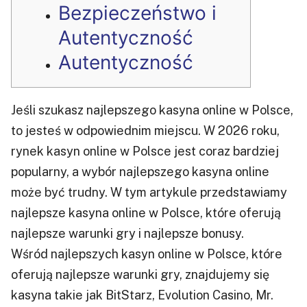
Bezpieczeństwo i
Autentyczność
Autentyczność
Jeśli szukasz najlepszego kasyna online w Polsce,
to jesteś w odpowiednim miejscu. W 2026 roku,
rynek kasyn online w Polsce jest coraz bardziej
popularny, a wybór najlepszego kasyna online
może być trudny. W tym artykule przedstawiamy
najlepsze kasyna online w Polsce, które oferują
najlepsze warunki gry i najlepsze bonusy.
Wśród najlepszych kasyn online w Polsce, które
oferują najlepsze warunki gry, znajdujemy się
kasyna takie jak BitStarz, Evolution Casino, Mr.