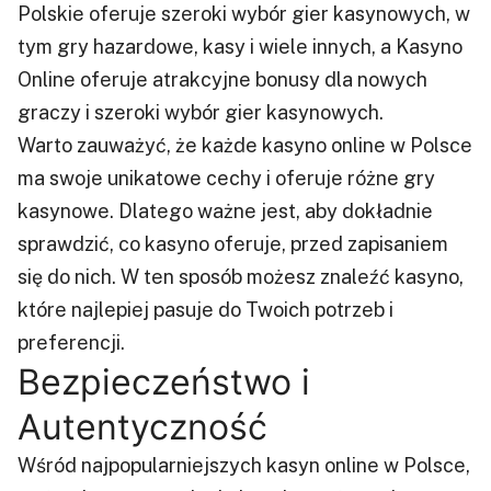
Polskie oferuje szeroki wybór gier kasynowych, w
tym gry hazardowe, kasy i wiele innych, a Kasyno
Online oferuje atrakcyjne bonusy dla nowych
graczy i szeroki wybór gier kasynowych.
Warto zauważyć, że każde kasyno online w Polsce
ma swoje unikatowe cechy i oferuje różne gry
kasynowe. Dlatego ważne jest, aby dokładnie
sprawdzić, co kasyno oferuje, przed zapisaniem
się do nich. W ten sposób możesz znaleźć kasyno,
które najlepiej pasuje do Twoich potrzeb i
preferencji.
Bezpieczeństwo i
Autentyczność
Wśród najpopularniejszych kasyn online w Polsce,