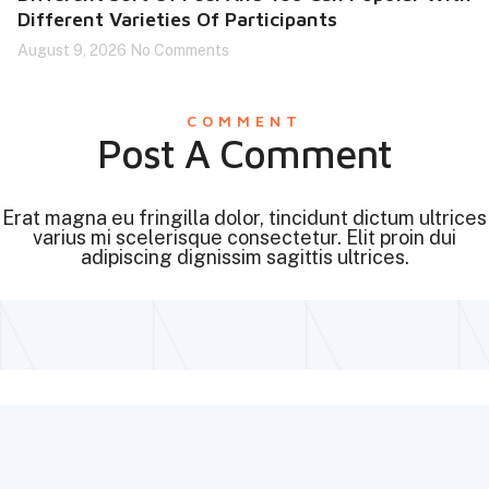
Different Varieties Of Participants
August 9, 2026
No Comments
COMMENT
Post A Comment
Erat magna eu fringilla dolor, tincidunt dictum ultrices
varius mi scelerisque consectetur. Elit proin dui
adipiscing dignissim sagittis ultrices.