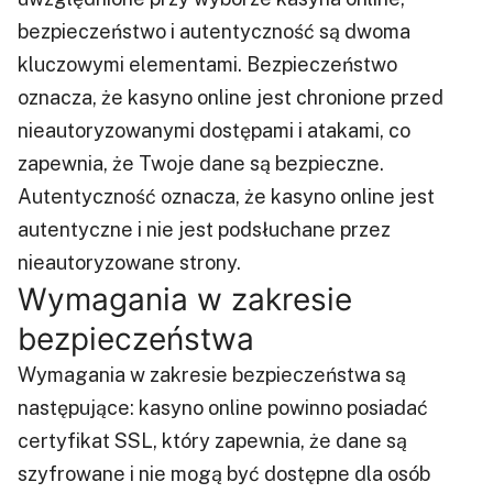
bezpieczeństwo i autentyczność są dwoma
kluczowymi elementami. Bezpieczeństwo
oznacza, że kasyno online jest chronione przed
nieautoryzowanymi dostępami i atakami, co
zapewnia, że Twoje dane są bezpieczne.
Autentyczność oznacza, że kasyno online jest
autentyczne i nie jest podsłuchane przez
nieautoryzowane strony.
Wymagania w zakresie
bezpieczeństwa
Wymagania w zakresie bezpieczeństwa są
następujące: kasyno online powinno posiadać
certyfikat SSL, który zapewnia, że dane są
szyfrowane i nie mogą być dostępne dla osób