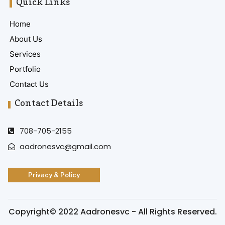
Quick Links
Home
About Us
Services
Portfolio
Contact Us
Contact Details
708-705-2155
aadronesvc@gmail.com
Privacy & Policy
Copyright© 2022 Aadronesvc - All Rights Reserved.