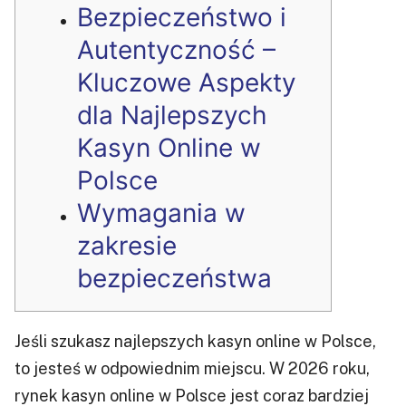
Bezpieczeństwo i
Autentyczność –
Kluczowe Aspekty
dla Najlepszych
Kasyn Online w
Polsce
Wymagania w
zakresie
bezpieczeństwa
Jeśli szukasz najlepszych kasyn online w Polsce,
to jesteś w odpowiednim miejscu. W 2026 roku,
rynek kasyn online w Polsce jest coraz bardziej