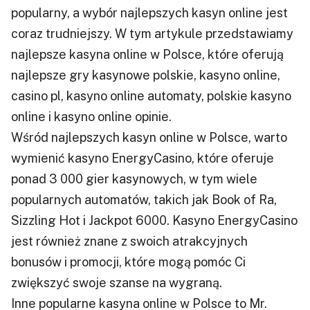
popularny, a wybór najlepszych kasyn online jest
coraz trudniejszy. W tym artykule przedstawiamy
najlepsze kasyna online w Polsce, które oferują
najlepsze gry kasynowe polskie, kasyno online,
casino pl, kasyno online automaty, polskie kasyno
online i kasyno online opinie.
Wśród najlepszych kasyn online w Polsce, warto
wymienić kasyno EnergyCasino, które oferuje
ponad 3 000 gier kasynowych, w tym wiele
popularnych automatów, takich jak Book of Ra,
Sizzling Hot i Jackpot 6000. Kasyno EnergyCasino
jest również znane z swoich atrakcyjnych
bonusów i promocji, które mogą pomóc Ci
zwiększyć swoje szanse na wygraną.
Inne popularne kasyna online w Polsce to Mr.