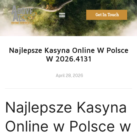
Get In Touch
Najlepsze Kasyna Online W Polsce
W 2026.4131
April 28, 2026
Najlepsze Kasyna
Online w Polsce w